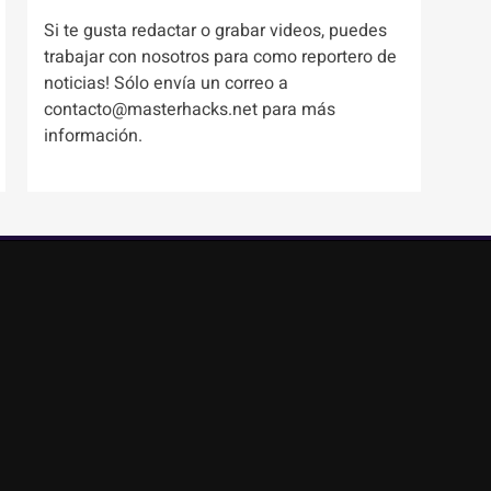
Si te gusta redactar o grabar videos, puedes
trabajar con nosotros para como reportero de
noticias! Sólo envía un correo a
contacto@masterhacks.net para más
información.