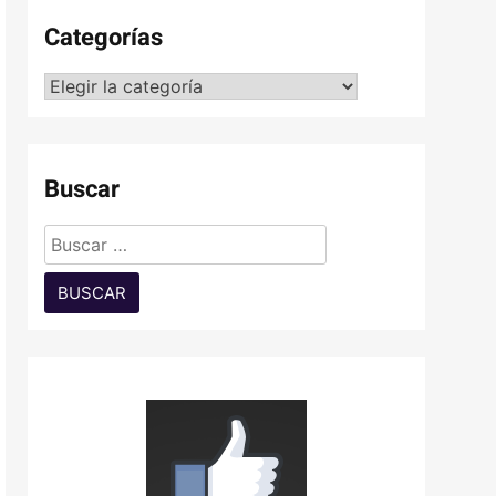
Categorías
Categorías
Buscar
Buscar: