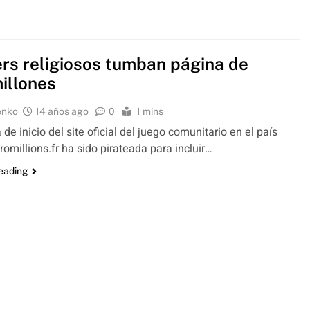
rs religiosos tumban página de
illones
enko
14 años ago
0
1 mins
de inicio del site oficial del juego comunitario en el país
romillions.fr ha sido pirateada para incluir…
reading