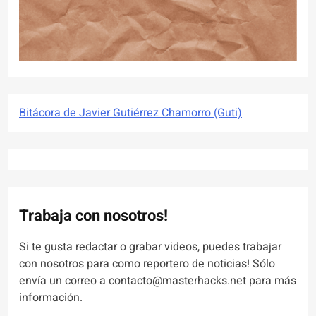
Bitácora de Javier Gutiérrez Chamorro (Guti)
Trabaja con nosotros!
Si te gusta redactar o grabar videos, puedes trabajar
con nosotros para como reportero de noticias! Sólo
envía un correo a contacto@masterhacks.net para más
información.