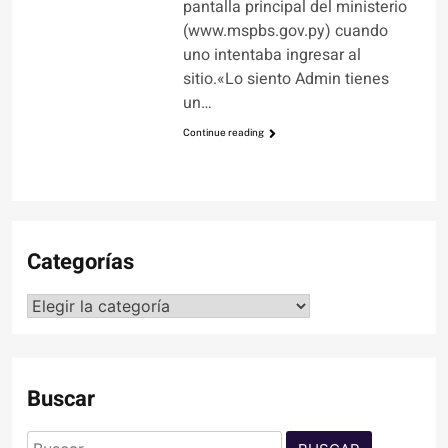
pantalla principal del ministerio
(www.mspbs.gov.py) cuando
uno intentaba ingresar al
sitio.«Lo siento Admin tienes
un…
Continue reading
Categorías
Categorías
Buscar
Buscar: