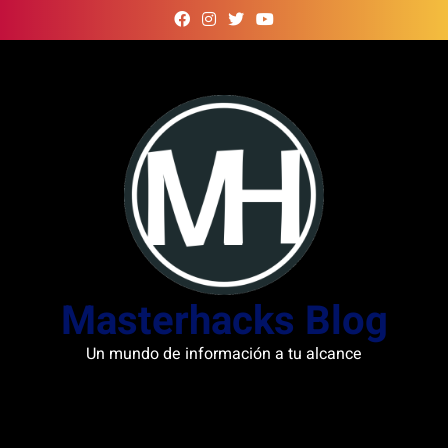
Skip
to
content
Masterhacks Blog
Un mundo de información a tu alcance