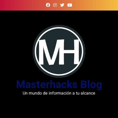
Skip
to
content
Masterhacks Blog
Un mundo de información a tu alcance