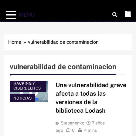
MENU
Home
vulnerabilidad de contaminacion
vulnerabilidad de contaminacion
HACKING Y
Una vulnerabilidad grave
CIBERDELITOS
afecta a todas las
NOTICIAS
versiones de la
biblioteca Lodash
Stepanenko
7 años
ago
0
4 mins