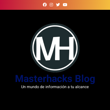
Skip
to
content
Masterhacks Blog
Un mundo de información a tu alcance