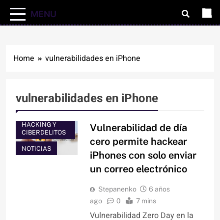
MENU
Home
vulnerabilidades en iPhone
vulnerabilidades en iPhone
HACKING Y
Vulnerabilidad de día
CIBERDELITOS
cero permite hackear
NOTICIAS
iPhones con solo enviar
un correo electrónico
Stepanenko
6 años
ago
0
7 mins
Vulnerabilidad Zero Day en la