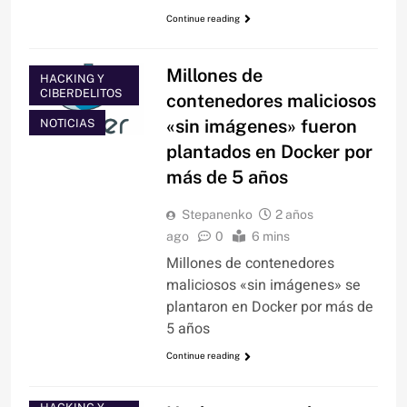
Continue reading
Millones de
HACKING Y
CIBERDELITOS
contenedores maliciosos
«sin imágenes» fueron
NOTICIAS
plantados en Docker por
más de 5 años
Stepanenko
2 años
ago
0
6 mins
Millones de contenedores
maliciosos «sin imágenes» se
plantaron en Docker por más de
5 años
Continue reading