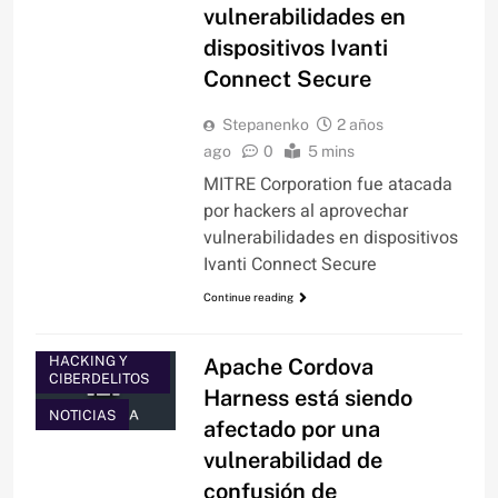
vulnerabilidades en
dispositivos Ivanti
Connect Secure
Stepanenko
2 años
ago
0
5 mins
MITRE Corporation fue atacada
por hackers al aprovechar
vulnerabilidades en dispositivos
Ivanti Connect Secure
Continue reading
HACKING Y
Apache Cordova
CIBERDELITOS
Harness está siendo
NOTICIAS
afectado por una
vulnerabilidad de
confusión de