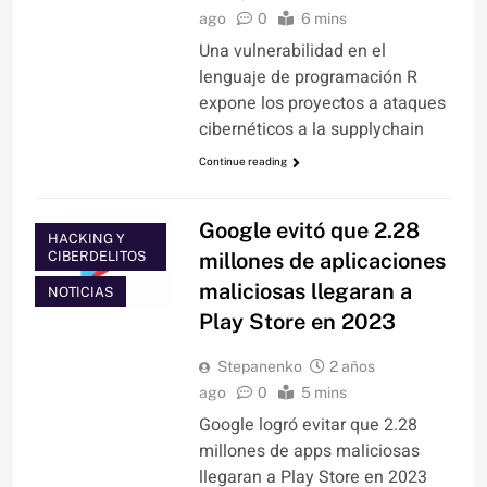
ago
0
6 mins
Una vulnerabilidad en el
lenguaje de programación R
expone los proyectos a ataques
cibernéticos a la supplychain
Continue reading
Google evitó que 2.28
HACKING Y
CIBERDELITOS
millones de aplicaciones
maliciosas llegaran a
NOTICIAS
Play Store en 2023
Stepanenko
2 años
ago
0
5 mins
Google logró evitar que 2.28
millones de apps maliciosas
llegaran a Play Store en 2023