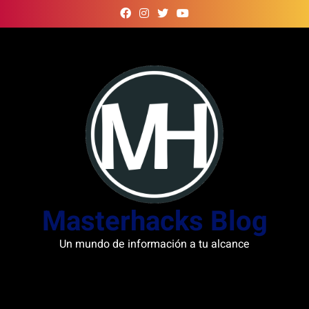
Skip
to
content
Masterhacks Blog
Un mundo de información a tu alcance