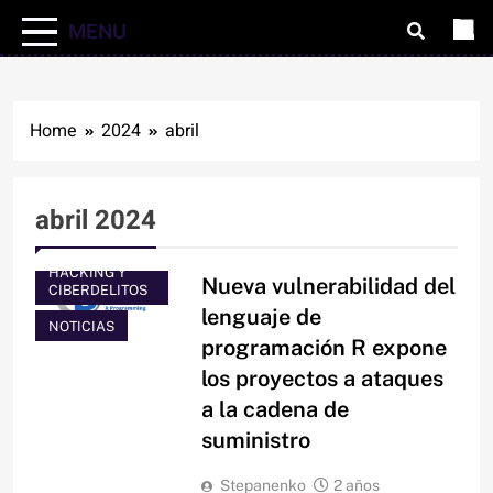
MENU
Home
2024
abril
abril 2024
HACKING Y
Nueva vulnerabilidad del
CIBERDELITOS
lenguaje de
NOTICIAS
programación R expone
los proyectos a ataques
a la cadena de
suministro
Stepanenko
2 años