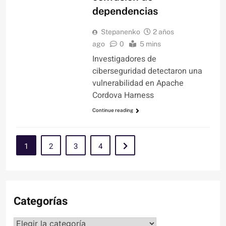
dependencias
Stepanenko
2 años
ago
0
5 mins
Investigadores de
ciberseguridad detectaron una
vulnerabilidad en Apache
Cordova Harness
Continue reading
1
2
3
4
Categorías
Categorías