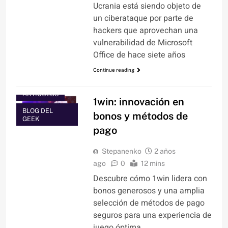
Ucrania está siendo objeto de
un ciberataque por parte de
hackers que aprovechan una
vulnerabilidad de Microsoft
Office de hace siete años
Continue reading
ARTÍCULOS
1win: innovación en
BLOG DEL
bonos y métodos de
GEEK
pago
Stepanenko
2 años
ago
0
12 mins
Descubre cómo 1win lidera con
bonos generosos y una amplia
selección de métodos de pago
seguros para una experiencia de
juego óptima.