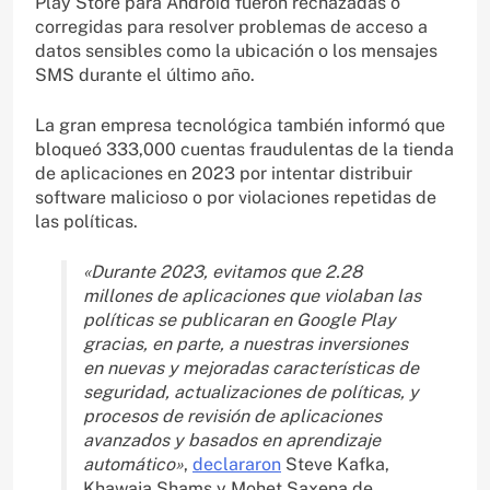
Play Store para Android fueron rechazadas o
corregidas para resolver problemas de acceso a
datos sensibles como la ubicación o los mensajes
SMS durante el último año.
La gran empresa tecnológica también informó que
bloqueó 333,000 cuentas fraudulentas de la tienda
de aplicaciones en 2023 por intentar distribuir
software malicioso o por violaciones repetidas de
las políticas.
«Durante 2023, evitamos que 2.28
millones de aplicaciones que violaban las
políticas se publicaran en Google Play
gracias, en parte, a nuestras inversiones
en nuevas y mejoradas características de
seguridad, actualizaciones de políticas, y
procesos de revisión de aplicaciones
avanzados y basados en aprendizaje
automático»
,
declararon
Steve Kafka,
Khawaja Shams y Mohet Saxena de