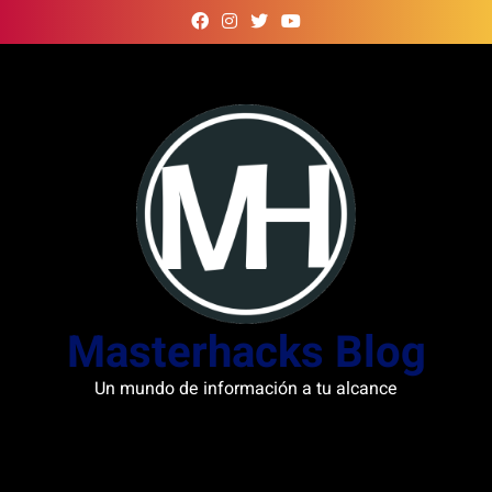
Skip
to
content
Masterhacks Blog
Un mundo de información a tu alcance