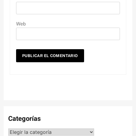
Web
Categorías
Categorías