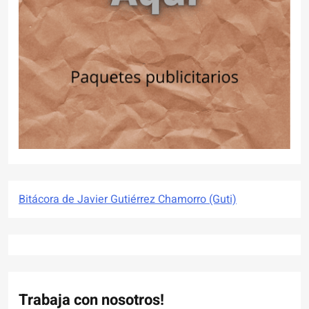
Bitácora de Javier Gutiérrez Chamorro (Guti)
Trabaja con nosotros!