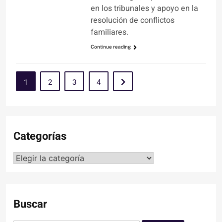
en los tribunales y apoyo en la
resolución de conflictos
familiares.
Continue reading
1
2
3
4
Categorías
Categorías
Buscar