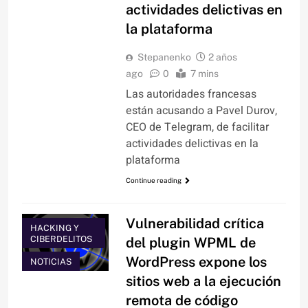
actividades delictivas en
la plataforma
Stepanenko
2 años
ago
0
7 mins
Las autoridades francesas
están acusando a Pavel Durov,
CEO de Telegram, de facilitar
actividades delictivas en la
plataforma
Continue reading
Vulnerabilidad crítica
HACKING Y
CIBERDELITOS
del plugin WPML de
WordPress expone los
NOTICIAS
sitios web a la ejecución
remota de código