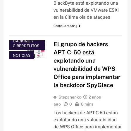
BlackByte está explotando una
vulnerabilidad de VMware ESXi
en la última ola de ataques
Continue reading
HACKING Y
El grupo de hackers
CIBERDELITOS
APT-C-60 está
NOTICIAS
explotando una
vulnerabilidad de WPS
Office para implementar
la backdoor SpyGlace
Stepanenko
2 años
ago
0
8 mins
Los hackers de APT-C-60 están
explotando una vulnerabilidad
de WPS Office para implementar