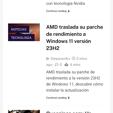
con tecnología Nvidia
Continue reading
AMD traslada su parche
NOTICIAS
de rendimiento a
TECNOLOGÍA
Windows 11 versión
23H2
Stepanenko
2 años
ago
0
4 mins
AMD traslada su parche de
rendimiento a la versión 23H2
de Windows 11, descubre cómo
instalar la actualización
Continue reading