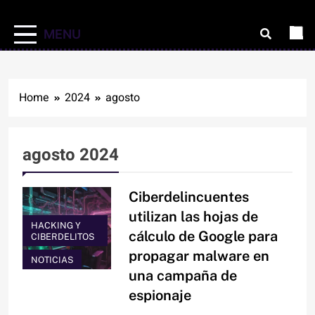
MENU
Home
2024
agosto
agosto 2024
Ciberdelincuentes
utilizan las hojas de
HACKING Y
cálculo de Google para
CIBERDELITOS
propagar malware en
NOTICIAS
una campaña de
espionaje