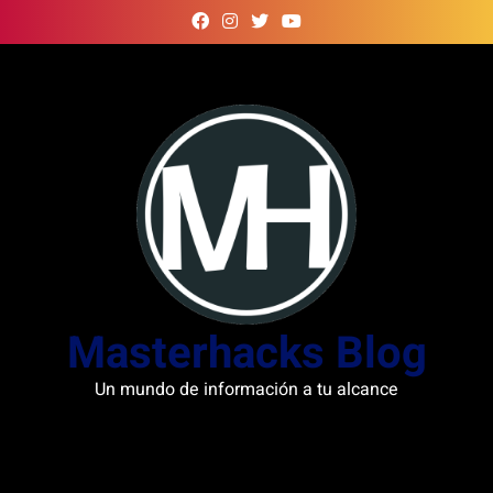
Skip
to
content
Masterhacks Blog
Un mundo de información a tu alcance