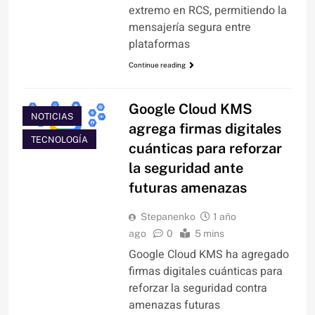
extremo en RCS, permitiendo la
mensajería segura entre
plataformas
Continue reading
Google Cloud KMS
NOTICIAS
agrega firmas digitales
TECNOLOGÍA
cuánticas para reforzar
la seguridad ante
futuras amenazas
Stepanenko
1 año
ago
0
5 mins
Google Cloud KMS ha agregado
firmas digitales cuánticas para
reforzar la seguridad contra
amenazas futuras