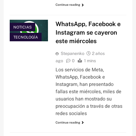
Continue reading
WhatsApp, Facebook e
NOTICIAS
Instagram se cayeron
TECNOLOGÍA
este miércoles
Stepanenko
2 años
ago
0
1 mins
Los servicios de Meta,
WhatsApp, Facebook e
Instagram, han presentado
fallas este miércoles, miles de
usuarios han mostrado su
preocupación a través de otras
redes sociales
Continue reading