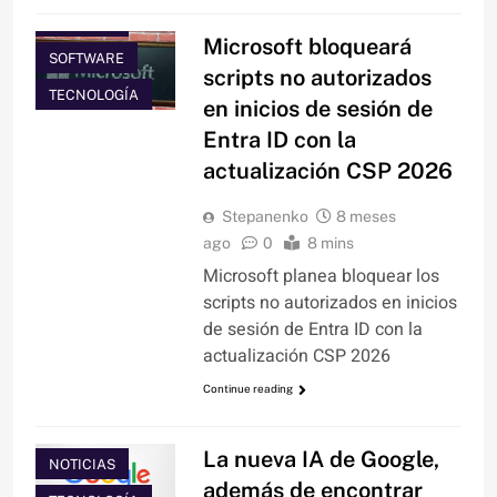
NOTICIAS
Microsoft bloqueará
SOFTWARE
scripts no autorizados
TECNOLOGÍA
en inicios de sesión de
Entra ID con la
actualización CSP 2026
Stepanenko
8 meses
ago
0
8 mins
Microsoft planea bloquear los
scripts no autorizados en inicios
de sesión de Entra ID con la
actualización CSP 2026
Continue reading
HACKING Y
CIBERDELITOS
La nueva IA de Google,
NOTICIAS
además de encontrar