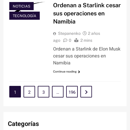
Ordenan a Starlink cesar
NOTICIAS
sus operaciones en
TECNOLOGÍA
Namibia
Stepanenko
2 años
ago
0
2 mins
Ordenan a Starlink de Elon Musk
cesar sus operaciones en
Namibia
Continue reading
1
2
3
…
196
Categorías