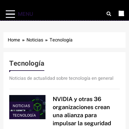
MENU
Home
Noticias
Tecnología
Tecnología
Noticias de actualidad sobre tecnología en general
NVIDIA y otras 36
NOTICIAS
organizaciones crean
una alianza para
TECNOLOGÍA
impulsar la seguridad