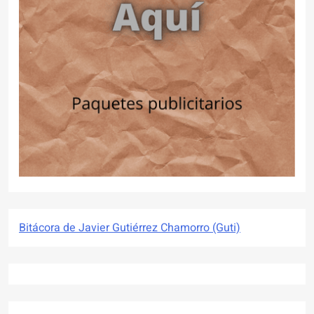
Bitácora de Javier Gutiérrez Chamorro (Guti)