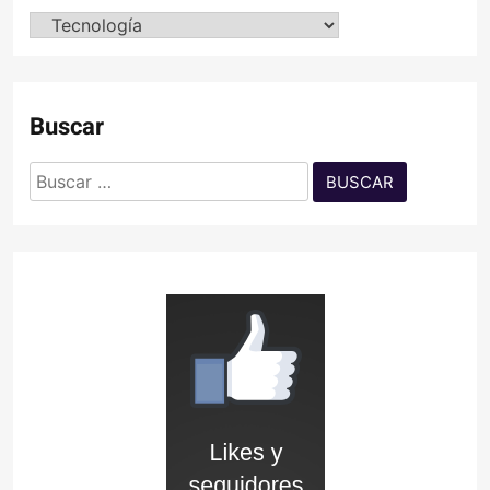
Categorías
Buscar
Buscar: