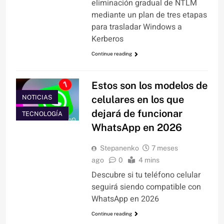
eliminación gradual de NTLM
mediante un plan de tres etapas
para trasladar Windows a
Kerberos
Continue reading
Estos son los modelos de
NOTICIAS
celulares en los que
dejará de funcionar
TECNOLOGÍA
WhatsApp en 2026
Stepanenko
7 meses
ago
0
4 mins
Descubre si tu teléfono celular
seguirá siendo compatible con
WhatsApp en 2026
Continue reading