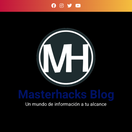
Skip
to
content
Masterhacks Blog
Un mundo de información a tu alcance