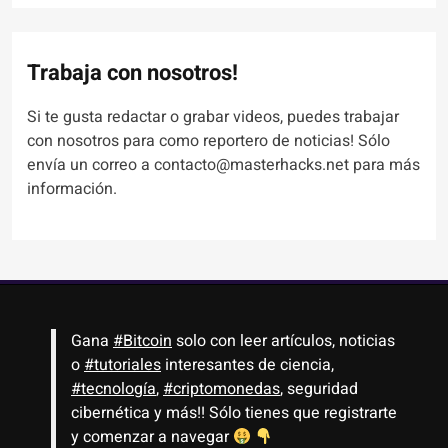
Trabaja con nosotros!
Si te gusta redactar o grabar videos, puedes trabajar
con nosotros para como reportero de noticias! Sólo
envía un correo a contacto@masterhacks.net para más
información.
Gana
#Bitcoin
solo con leer artículos, noticias
o
#tutoriales
interesantes de ciencia,
#tecnología
,
#criptomonedas
, seguridad
cibernética y más!! Sólo tienes que registrarte
y comenzar a navegar