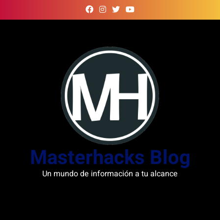
Skip
to
content
Masterhacks Blog
Un mundo de información a tu alcance