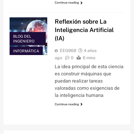
Continue reading
Reflexión sobre La
Inteligencia Artificial
BLOG DEL
(IA)
INGENIERO
EEG968
4 años
INFORMÁTICA
ago
0
6 mins
La idea principal de esta ciencia
es construir máquinas que
puedan realizar tareas
valoradas como exigencias de
la inteligencia humana
Continue reading