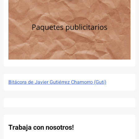
Bitácora de Javier Gutiérrez Chamorro (Guti)
Trabaja con nosotros!