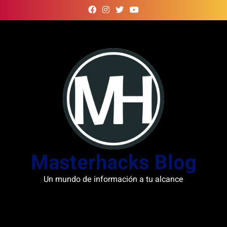
Skip
to
content
Masterhacks Blog
Un mundo de información a tu alcance