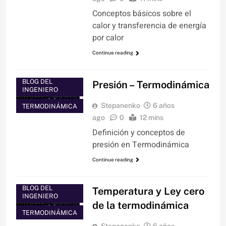
Conceptos básicos sobre el
calor y transferencia de energía
por calor
Continue reading
BLOG DEL
Presión – Termodinámica
INGENIERO
Stepanenko
6 años
TERMODINÁMICA
ago
0
12 mins
Definición y conceptos de
presión en Termodinámica
Continue reading
BLOG DEL
Temperatura y Ley cero
INGENIERO
de la termodinámica
TERMODINÁMICA