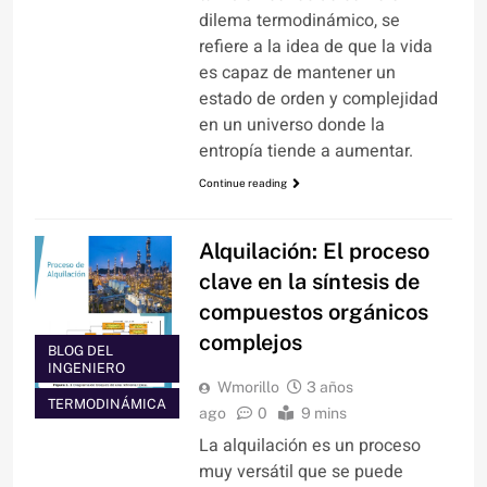
dilema termodinámico, se
refiere a la idea de que la vida
es capaz de mantener un
estado de orden y complejidad
en un universo donde la
entropía tiende a aumentar.
Continue reading
Alquilación: El proceso
clave en la síntesis de
compuestos orgánicos
complejos
BLOG DEL
INGENIERO
Wmorillo
3 años
TERMODINÁMICA
ago
0
9 mins
La alquilación es un proceso
muy versátil que se puede