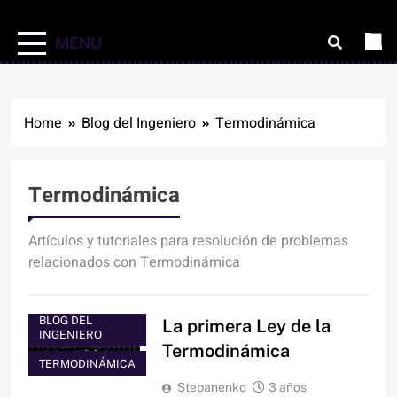
MENU
Home
Blog del Ingeniero
Termodinámica
Termodinámica
Artículos y tutoriales para resolución de problemas
relacionados con Termodinámica
BLOG DEL
La primera Ley de la
INGENIERO
Termodinámica
TERMODINÁMICA
Stepanenko
3 años