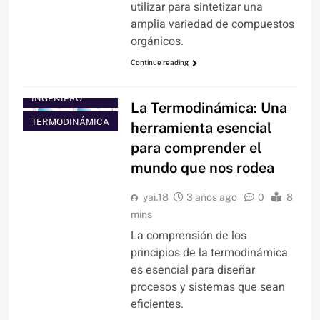
utilizar para sintetizar una
amplia variedad de compuestos
orgánicos.
Continue reading
BLOG DEL
INGENIERO
La Termodinámica: Una
TERMODINÁMICA
herramienta esencial
para comprender el
mundo que nos rodea
yai.18
3 años ago
0
8
mins
La comprensión de los
principios de la termodinámica
es esencial para diseñar
procesos y sistemas que sean
eficientes.