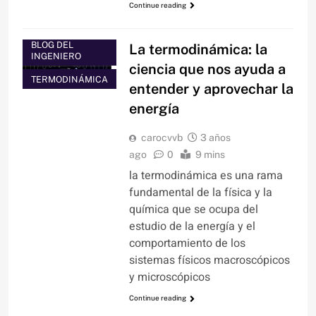
Continue reading
BLOG DEL
La termodinámica: la
INGENIERO
ciencia que nos ayuda a
TERMODINÁMICA
entender y aprovechar la
energía
carocvvb
3 años
ago
0
9 mins
la termodinámica es una rama
fundamental de la física y la
química que se ocupa del
estudio de la energía y el
comportamiento de los
sistemas físicos macroscópicos
y microscópicos
Continue reading