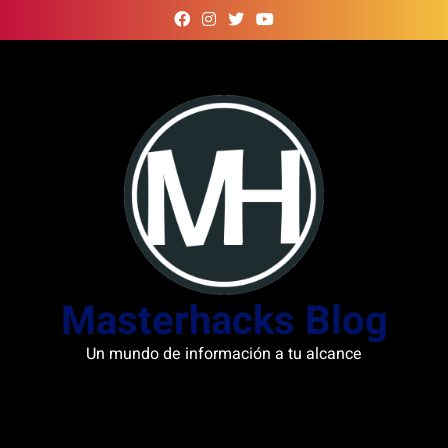
Skip
to
content
Masterhacks Blog
Un mundo de información a tu alcance