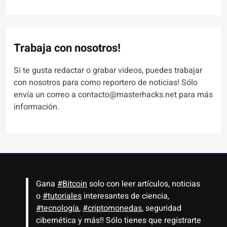
Trabaja con nosotros!
Si te gusta redactar o grabar videos, puedes trabajar
con nosotros para como reportero de noticias! Sólo
envía un correo a contacto@masterhacks.net para más
información.
Gana
#Bitcoin
solo con leer artículos, noticias
o
#tutoriales
interesantes de ciencia,
#tecnología
,
#criptomonedas
, seguridad
cibernética y más!! Sólo tienes que registrarte