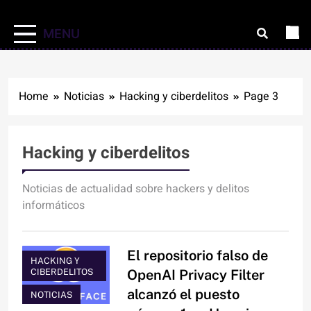
MENU
Home
Noticias
Hacking y ciberdelitos
Page 3
Hacking y ciberdelitos
Noticias de actualidad sobre hackers y delitos
informáticos
El repositorio falso de
HACKING Y
CIBERDELITOS
OpenAI Privacy Filter
alcanzó el puesto
NOTICIAS