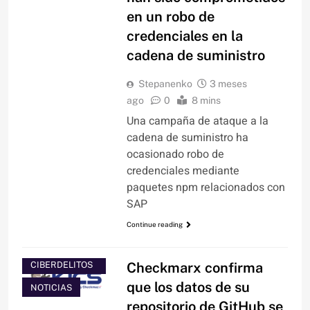
en un robo de
credenciales en la
cadena de suministro
Stepanenko
3 meses
ago
0
8 mins
Una campaña de ataque a la
cadena de suministro ha
ocasionado robo de
credenciales mediante
paquetes npm relacionados con
SAP
Continue reading
HACKING Y
CIBERDELITOS
Checkmarx confirma
que los datos de su
NOTICIAS
repositorio de GitHub se