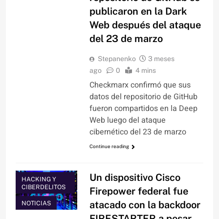
publicaron en la Dark
Web después del ataque
del 23 de marzo
Stepanenko
3 meses
ago
0
4 mins
Checkmarx confirmó que sus
datos del repositorio de GitHub
fueron compartidos en la Deep
Web luego del ataque
cibernético del 23 de marzo
Continue reading
Un dispositivo Cisco
HACKING Y
CIBERDELITOS
Firepower federal fue
atacado con la backdoor
NOTICIAS
FIRESTARTER a pesar