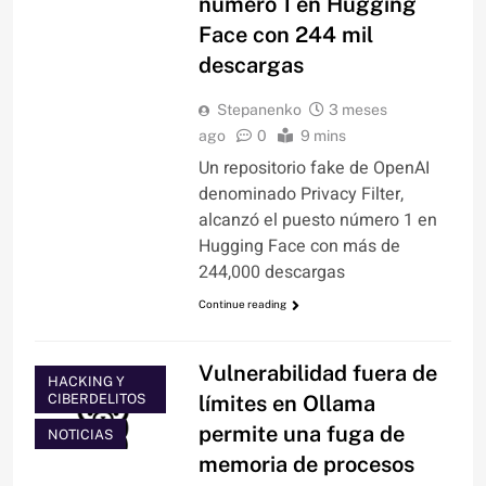
número 1 en Hugging
Face con 244 mil
descargas
Stepanenko
3 meses
ago
0
9 mins
Un repositorio fake de OpenAI
denominado Privacy Filter,
alcanzó el puesto número 1 en
Hugging Face con más de
244,000 descargas
Continue reading
Vulnerabilidad fuera de
HACKING Y
CIBERDELITOS
límites en Ollama
permite una fuga de
NOTICIAS
memoria de procesos