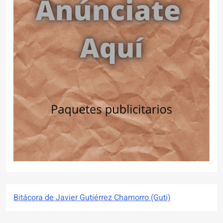
Bitácora de Javier Gutiérrez Chamorro (Guti)