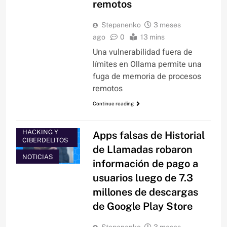
remotos
Stepanenko
3 meses
ago
0
13 mins
Una vulnerabilidad fuera de
límites en Ollama permite una
fuga de memoria de procesos
remotos
Continue reading
HACKING Y
Apps falsas de Historial
CIBERDELITOS
de Llamadas robaron
NOTICIAS
información de pago a
usuarios luego de 7.3
millones de descargas
de Google Play Store