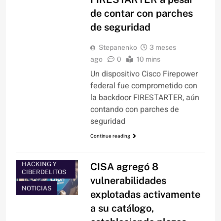
de contar con parches
de seguridad
Stepanenko
3 meses
ago
0
10 mins
Un dispositivo Cisco Firepower
federal fue comprometido con
la backdoor FIRESTARTER, aún
contando con parches de
seguridad
Continue reading
HACKING Y
CISA agregó 8
CIBERDELITOS
vulnerabilidades
NOTICIAS
explotadas activamente
a su catálogo,