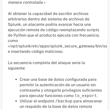
manera controlada.»
Al obtener la capacidad de escribir archivos
arbitrarios dentro del sistema de archivos de
Splunk, un atacante podría avanzar hacia una
ejecución remota de código reemplazando scripts
de Python que el producto ejecuta con frecuencia,
como
«/opt/splunk/etc/apps/splunk_secure_gateway/bin/ssg
e insertando código malicioso.
La secuencia completa del ataque sería la
siguiente:
Crear una base de datos configurada para
permitir la autenticación de un usuario sin
contraseña y otorgarle privilegios suficientes
para ejecutar funciones como
lo_export
.
Utilizar el endpoint
/backup
para almacenar
un respaldo de la base de datos remota