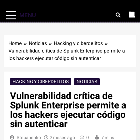
MENU
Home
Noticias
Hacking y ciberdelitos
Vulnerabilidad crítica de Splunk Enterprise permite a
los hackers ejecutar código sin autenticar
HACKING Y CIBERDELITOS
NOTICIAS
Vulnerabilidad crítica de
Splunk Enterprise permite a
los hackers ejecutar código
sin autenticar
Stepanenko
2 meses ago
0
7 mins