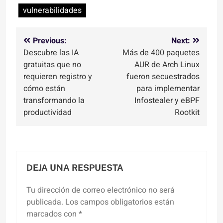
vulnerabilidades
Navegación
Previous:
Next:
Descubre las IA
Más de 400 paquetes
de
gratuitas que no
AUR de Arch Linux
entradas
requieren registro y
fueron secuestrados
cómo están
para implementar
transformando la
Infostealer y eBPF
productividad
Rootkit
DEJA UNA RESPUESTA
Tu dirección de correo electrónico no será
publicada.
Los campos obligatorios están
marcados con
*