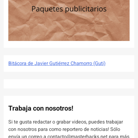
Bitácora de Javier Gutiérrez Chamorro (Guti)
Trabaja con nosotros!
Si te gusta redactar o grabar videos, puedes trabajar
con nosotros para como reportero de noticias! Sólo
envía un correo a contacto@masterhacks.net para más