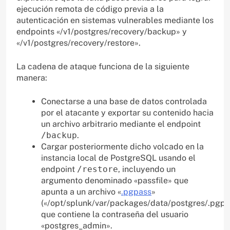
ejecución remota de código previa a la
autenticación en sistemas vulnerables mediante los
endpoints «/v1/postgres/recovery/backup» y
«/v1/postgres/recovery/restore».
La cadena de ataque funciona de la siguiente
manera:
Conectarse a una base de datos controlada
por el atacante y exportar su contenido hacia
un archivo arbitrario mediante el endpoint
/backup
.
Cargar posteriormente dicho volcado en la
instancia local de PostgreSQL usando el
endpoint
/restore
, incluyendo un
argumento denominado «passfile» que
apunta a un archivo «
.pgpass
»
(«/opt/splunk/var/packages/data/postgres/.pgpa
que contiene la contraseña del usuario
«postgres_admin».