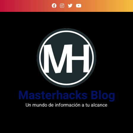
Skip
to
content
Masterhacks Blog
Un mundo de información a tu alcance