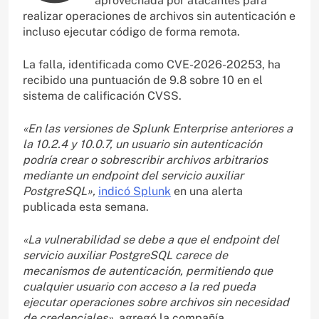
aprovechada por atacantes para
realizar operaciones de archivos sin autenticación e
incluso ejecutar código de forma remota.
La falla, identificada como CVE-2026-20253, ha
recibido una puntuación de 9.8 sobre 10 en el
sistema de calificación CVSS.
«En las versiones de Splunk Enterprise anteriores a
la 10.2.4 y 10.0.7, un usuario sin autenticación
podría crear o sobrescribir archivos arbitrarios
mediante un endpoint del servicio auxiliar
PostgreSQL»,
indicó Splunk
en una alerta
publicada esta semana.
«La vulnerabilidad se debe a que el endpoint del
servicio auxiliar PostgreSQL carece de
mecanismos de autenticación, permitiendo que
cualquier usuario con acceso a la red pueda
ejecutar operaciones sobre archivos sin necesidad
de credenciales»,
agregó la compañía.