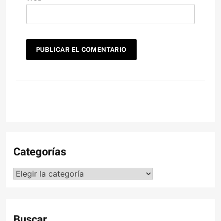
Categorías
Categorías
Buscar