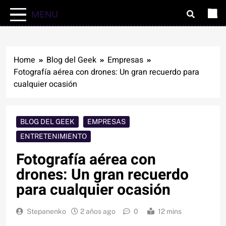
MENU
Home
Blog del Geek
Empresas
Fotografía aérea con drones: Un gran recuerdo para
cualquier ocasión
BLOG DEL GEEK
EMPRESAS
ENTRETENIMIENTO
Fotografía aérea con
drones: Un gran recuerdo
para cualquier ocasión
Stepanenko
2 años ago
0
12 mins