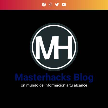
Skip
to
content
Masterhacks Blog
Un mundo de información a tu alcance