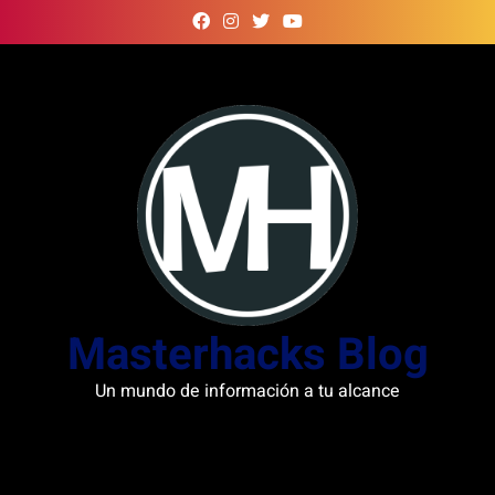
Skip
to
content
Masterhacks Blog
Un mundo de información a tu alcance