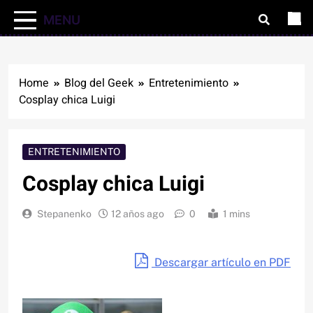
MENU
Home
Blog del Geek
Entretenimiento
Cosplay chica Luigi
ENTRETENIMIENTO
Cosplay chica Luigi
Stepanenko
12 años ago
0
1 mins
Descargar artículo en PDF