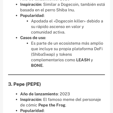
Inspiración
: Similar a Dogecoin, también está
basada en el perro Shiba Inu.
Popularidad
:
Apodada el «Dogecoin killer» debido a
su rápido ascenso en valor y
comunidad activa.
Casos de uso
:
Es parte de un ecosistema más amplio
que incluye su propia plataforma DeFi
(ShibaSwap) y tokens
complementarios como
LEASH
y
BONE
.
3.
Pepe (PEPE)
Año de lanzamiento
: 2023
Inspiración
: El famoso meme del personaje
de cómic
Pepe the Frog
.
Popularidad
: