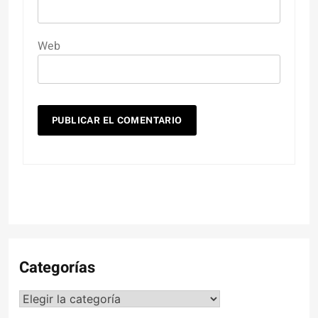
Web
Categorías
Categorías