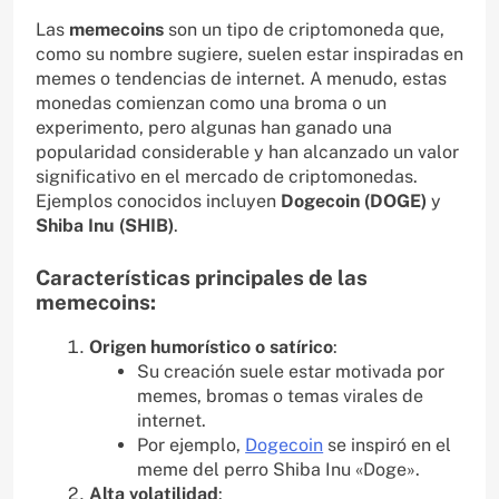
Las
memecoins
son un tipo de criptomoneda que,
como su nombre sugiere, suelen estar inspiradas en
memes o tendencias de internet. A menudo, estas
monedas comienzan como una broma o un
experimento, pero algunas han ganado una
popularidad considerable y han alcanzado un valor
significativo en el mercado de criptomonedas.
Ejemplos conocidos incluyen
Dogecoin (DOGE)
y
Shiba Inu (SHIB)
.
Características principales de las
memecoins:
Origen humorístico o satírico
:
Su creación suele estar motivada por
memes, bromas o temas virales de
internet.
Por ejemplo,
Dogecoin
se inspiró en el
meme del perro Shiba Inu «Doge».
Alta volatilidad
: