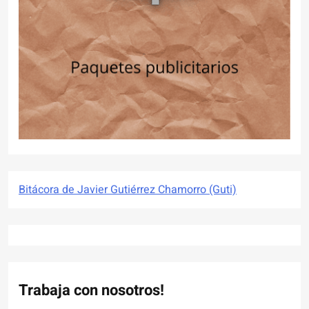
Bitácora de Javier Gutiérrez Chamorro (Guti)
Trabaja con nosotros!