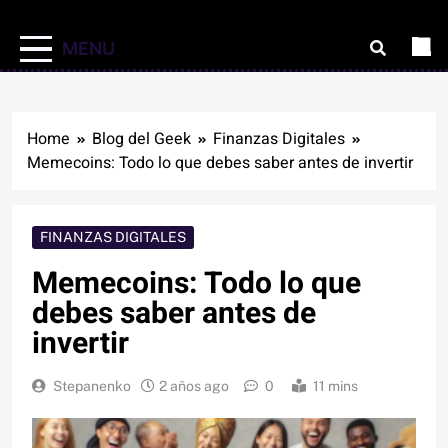
MENU
Home
Blog del Geek
Finanzas Digitales
Memecoins: Todo lo que debes saber antes de invertir
FINANZAS DIGITALES
Memecoins: Todo lo que
debes saber antes de
invertir
Stepanenko
2 años ago
0
11 mins