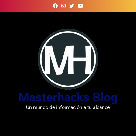
Skip
to
content
Masterhacks Blog
Un mundo de información a tu alcance