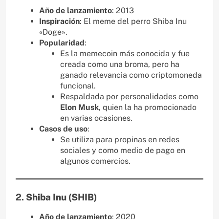
Año de lanzamiento
: 2013
Inspiración
: El meme del perro Shiba Inu
«Doge».
Popularidad
:
Es la memecoin más conocida y fue
creada como una broma, pero ha
ganado relevancia como criptomoneda
funcional.
Respaldada por personalidades como
Elon Musk
, quien la ha promocionado
en varias ocasiones.
Casos de uso
:
Se utiliza para propinas en redes
sociales y como medio de pago en
algunos comercios.
2.
Shiba Inu (SHIB)
Año de lanzamiento
: 2020