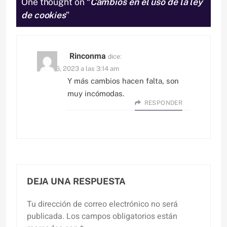
One thought on “
Cambios en el uso de la ley
de cookies
”
Rinconma
dice:
enero 6, 2023 a las 3:14 am
Y más cambios hacen falta, son
muy incómodas.
RESPONDER
DEJA UNA RESPUESTA
Tu dirección de correo electrónico no será
publicada.
Los campos obligatorios están