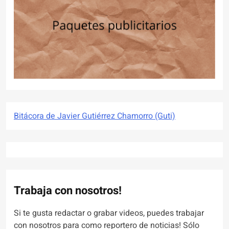
Bitácora de Javier Gutiérrez Chamorro (Guti)
Trabaja con nosotros!
Si te gusta redactar o grabar videos, puedes trabajar
con nosotros para como reportero de noticias! Sólo