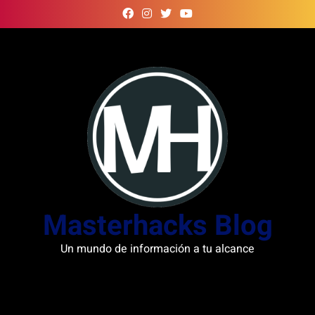
Skip
to
content
Masterhacks Blog
Un mundo de información a tu alcance