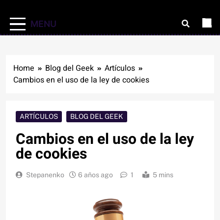
MENU
Home
Blog del Geek
Artículos
Cambios en el uso de la ley de cookies
ARTÍCULOS
BLOG DEL GEEK
Cambios en el uso de la ley
de cookies
Stepanenko
6 años ago
1
5 mins