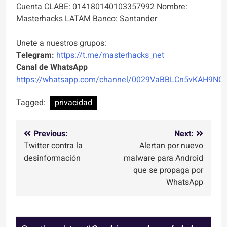
Cuenta CLABE: 014180140103357992 Nombre:
Masterhacks LATAM Banco: Santander
Unete a nuestros grupos:
Telegram:
https://t.me/masterhacks_net
Canal de WhatsApp
https://whatsapp.com/channel/0029VaBBLCn5vKAH9NO
Tagged:
privacidad
Navegación
Previous:
Next:
Twitter contra la
Alertan por nuevo
de
desinformación
malware para Android
entradas
que se propaga por
WhatsApp