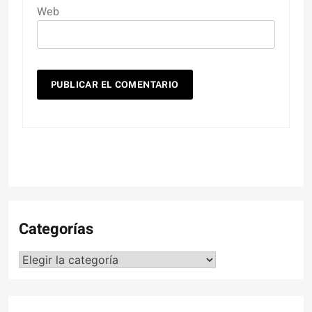
Web
Categorías
Categorías