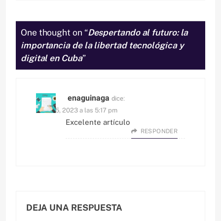
One thought on “
Despertando al futuro: la
importancia de la libertad tecnológica y
digital en Cuba
”
enaguinaga
dice:
marzo 5, 2023 a las 5:17 pm
Excelente artículo
RESPONDER
DEJA UNA RESPUESTA