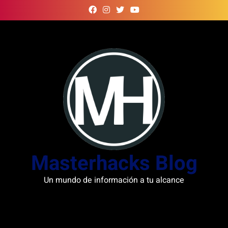
Skip
to
content
Masterhacks Blog
Un mundo de información a tu alcance