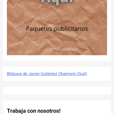
Bitácora de Javier Gutiérrez Chamorro (Guti)
Trabaja con nosotros!