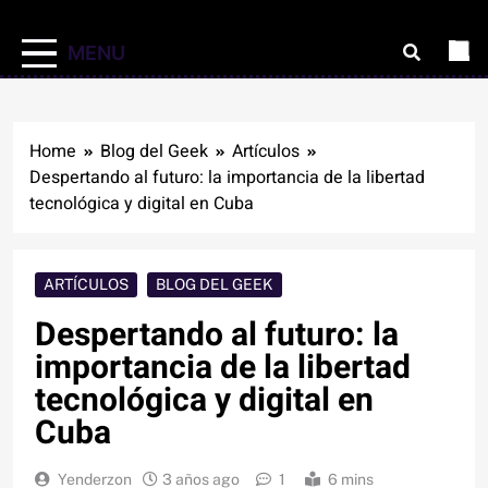
MENU
Home
Blog del Geek
Artículos
Despertando al futuro: la importancia de la libertad
tecnológica y digital en Cuba
ARTÍCULOS
BLOG DEL GEEK
Despertando al futuro: la
importancia de la libertad
tecnológica y digital en
Cuba
Yenderzon
3 años ago
1
6 mins