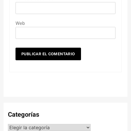
Web
Categorías
Categorías