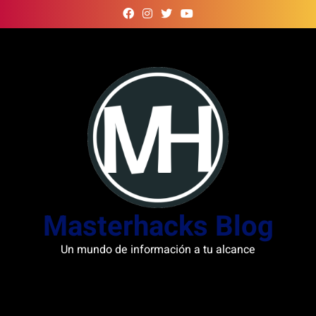
Skip
to
content
Masterhacks Blog
Un mundo de información a tu alcance