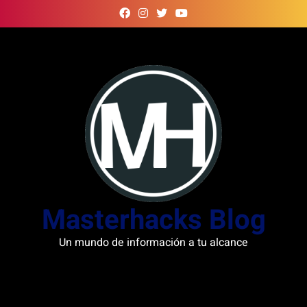
Skip
to
content
Masterhacks Blog
Un mundo de información a tu alcance