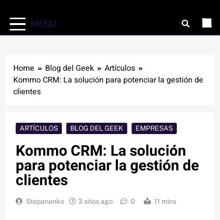
MENU
Home
Blog del Geek
Artículos
Kommo CRM: La solución para potenciar la gestión de
clientes
ARTÍCULOS
BLOG DEL GEEK
EMPRESAS
Kommo CRM: La solución
para potenciar la gestión de
clientes
Stepanenko
3 años ago
0
11 mins