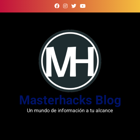
Skip
to
content
Masterhacks Blog
Un mundo de información a tu alcance