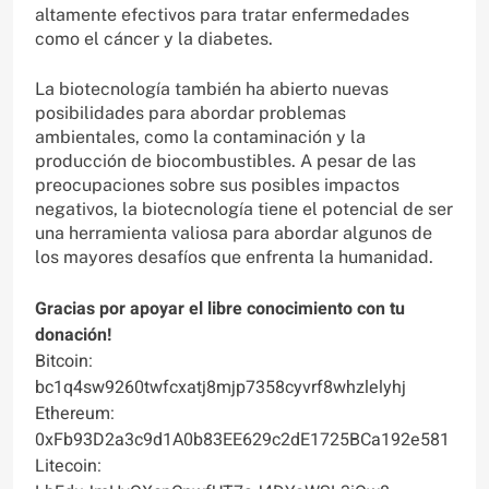
altamente efectivos para tratar enfermedades
como el cáncer y la diabetes.
La biotecnología también ha abierto nuevas
posibilidades para abordar problemas
ambientales, como la contaminación y la
producción de biocombustibles. A pesar de las
preocupaciones sobre sus posibles impactos
negativos, la biotecnología tiene el potencial de ser
una herramienta valiosa para abordar algunos de
los mayores desafíos que enfrenta la humanidad.
Gracias por apoyar el libre conocimiento con tu
donación!
Bitcoin:
bc1q4sw9260twfcxatj8mjp7358cyvrf8whzlelyhj
Ethereum:
0xFb93D2a3c9d1A0b83EE629c2dE1725BCa192e581
Litecoin: