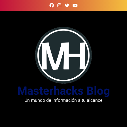
Skip
to
content
Masterhacks Blog
Un mundo de información a tu alcance