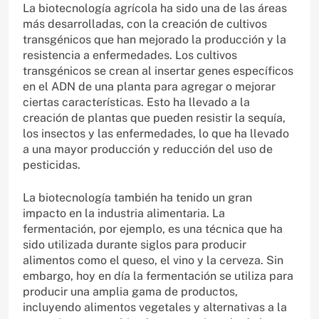
La biotecnología agrícola ha sido una de las áreas
más desarrolladas, con la creación de cultivos
transgénicos que han mejorado la producción y la
resistencia a enfermedades. Los cultivos
transgénicos se crean al insertar genes específicos
en el ADN de una planta para agregar o mejorar
ciertas características. Esto ha llevado a la
creación de plantas que pueden resistir la sequía,
los insectos y las enfermedades, lo que ha llevado
a una mayor producción y reducción del uso de
pesticidas.
La biotecnología también ha tenido un gran
impacto en la industria alimentaria. La
fermentación, por ejemplo, es una técnica que ha
sido utilizada durante siglos para producir
alimentos como el queso, el vino y la cerveza. Sin
embargo, hoy en día la fermentación se utiliza para
producir una amplia gama de productos,
incluyendo alimentos vegetales y alternativas a la