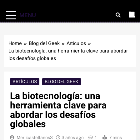
MENU
Home
Blog del Geek
Artículos
La biotecnología: una herramienta clave para abordar
los desafíos globales
ARTÍCULOS
BLOG DEL GEEK
La biotecnología: una
herramienta clave para
abordar los desafíos
globales
Merlicastellanos3
3 años ago
1
7 mins