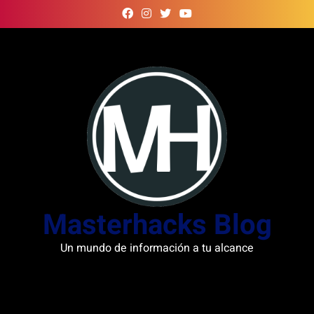
Skip
to
content
Masterhacks Blog
Un mundo de información a tu alcance