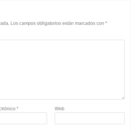
cada.
Los campos obligatorios están marcados con
*
ctrónico
*
Web