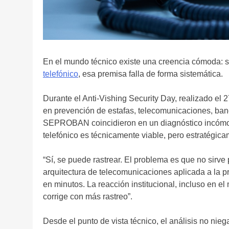
En el mundo técnico existe una creencia cómoda: si
telefónico
, esa premisa falla de forma sistemática.
Durante el Anti-Vishing Security Day, realizado el
en prevención de estafas, telecomunicaciones, banc
SEPROBAN coincidieron en un diagnóstico incómodo
telefónico es técnicamente viable, pero estratégica
“Sí, se puede rastrear. El problema es que no sirve 
arquitectura de telecomunicaciones aplicada a la pr
en minutos. La reacción institucional, incluso en e
corrige con más rastreo”.
Desde el punto de vista técnico, el análisis no nie