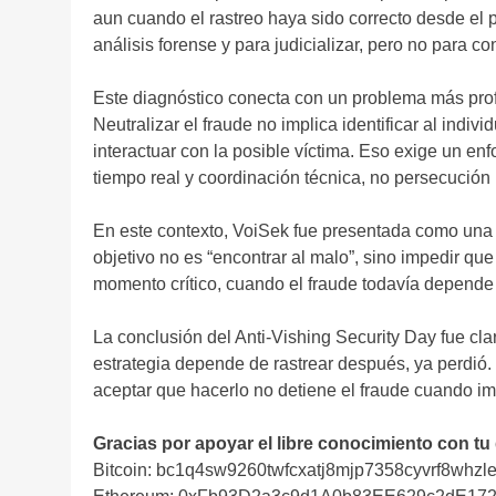
aun cuando el rastreo haya sido correcto desde el pu
análisis forense y para judicializar, pero no para co
Este diagnóstico conecta con un problema más prof
Neutralizar el fraude no implica identificar al indi
interactuar con la posible víctima. Eso exige un enf
tiempo real y coordinación técnica, no persecución 
En este contexto, VoiSek fue presentada como una 
objetivo no es “encontrar al malo”, sino impedir qu
momento crítico, cuando el fraude todavía depende d
La conclusión del Anti-Vishing Security Day fue cla
estrategia depende de rastrear después, ya perdió.
aceptar que hacerlo no detiene el fraude cuando im
Gracias por apoyar el libre conocimiento con tu
Bitcoin: bc1q4sw9260twfcxatj8mjp7358cyvrf8whzle