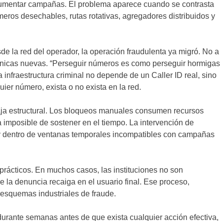
 documentar campañas. El problema aparece cuando se contrasta
meros desechables, rutas rotativas, agregadores distribuidos y
 la red del operador, la operación fraudulenta ya migró. No a
fónicas nuevas. “Perseguir números es como perseguir hormigas
La infraestructura criminal no depende de un Caller ID real, sino
er número, exista o no exista en la red.
aja estructural. Los bloqueos manuales consumen recursos
 imposible de sostener en el tiempo. La intervención de
l y dentro de ventanas temporales incompatibles con campañas
es prácticos. En muchos casos, las instituciones no son
e la denuncia recaiga en el usuario final. Ese proceso,
 esquemas industriales de fraude.
 durante semanas antes de que exista cualquier acción efectiva,