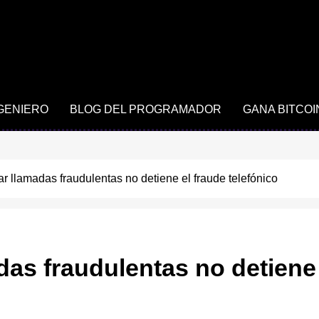
NGENIERO
BLOG DEL PROGRAMADOR
GANA BITCOI
ar llamadas fraudulentas no detiene el fraude telefónico
das fraudulentas no detiene