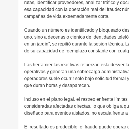
rutas, identificar proveedores, analizar tráfico y
esa capacidad con la operación real del fraude: nú
campañas de vida extremadamente corta.
Cuando un número es identificado y bloqueado desde
uno, sino a decenas o cientos de identidades tele
en un jardín”, se repitió durante la sesión técnica. 
de su capacidad de reemplazo constante con cualqui
Las herramientas reactivas refuerzan esta desvent
operativos y generan una sobrecarga administrativa
operadores suele ocurrir solo bajo solicitud forma
que duran horas y desaparecen.
Incluso en el plano legal, el rastreo enfrenta límit
consideradas afectadas directas, lo que obliga a qu
diseñado para eventos aislados, no escala frente a
El resultado es predecible: el fraude puede operar