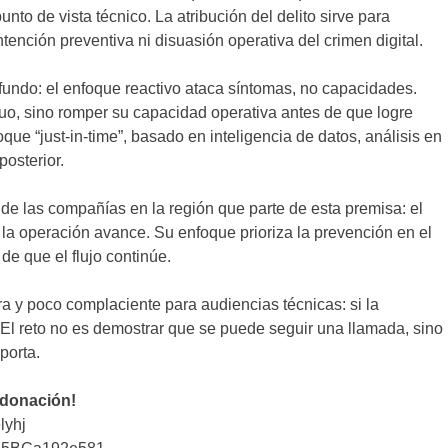
nto de vista técnico. La atribución del delito sirve para
ntención preventiva ni disuasión operativa del crimen digital.
undo: el enfoque reactivo ataca síntomas, no capacidades.
viduo, sino romper su capacidad operativa antes de que logre
oque “just-in-time”, basado en inteligencia de datos, análisis en
posterior.
de las compañías en la región que parte de esta premisa: el
e la operación avance. Su enfoque prioriza la prevención en el
e que el flujo continúe.
ra y poco complaciente para audiencias técnicas: si la
 El reto no es demostrar que se puede seguir una llamada, sino
porta.
 donación!
lyhj