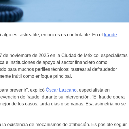
 algo es rastreable, entonces es controlable. En el
fraude
 27 de noviembre de 2025 en la Ciudad de México, especialistas
a e instituciones de apoyo al sector financiero como
 para muchos perfiles técnicos: rastrear al defraudador
mente inútil como enfoque principal.
para prevenir”, explicó
Óscar Lazcano
, especialista en
evención de fraude, durante su intervención. “El fraude opera
l mejor de los casos, tarda días o semanas. Esa asimetría no se
ga la existencia de mecanismos de atribución. Es posible seguir