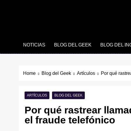
NOTICIAS
BLOG DEL GEEK
BLOG DEL I
Home
Blog del Geek
Artículos
Por qué rastre
ARTÍCULOS
BLOG DEL GEEK
Por qué rastrear llama
el fraude telefónico