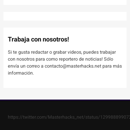
Trabaja con nosotros!
Si te gusta redactar o grabar videos, puedes trabajar
con nosotros para como reportero de noticias! Sólo
envía un correo a contacto@masterhacks.net para más
información.
https://twitter.com/Masterhacks_net/status/1299888990