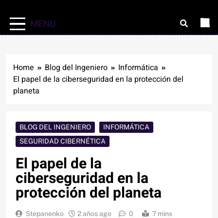
MENU
Home
Blog del Ingeniero
Informática
El papel de la ciberseguridad en la protección del
planeta
BLOG DEL INGENIERO
INFORMÁTICA
SEGURIDAD CIBERNÉTICA
El papel de la
ciberseguridad en la
protección del planeta
Stepanenko
2 años ago
0
7 mins