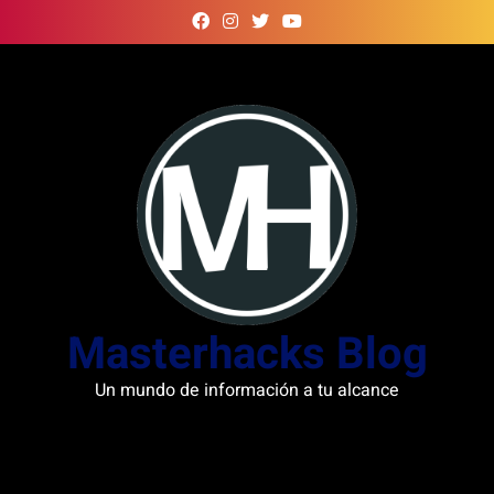
Skip
to
content
Masterhacks Blog
Un mundo de información a tu alcance