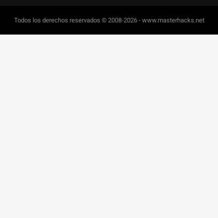
Todos los derechos reservados © 2008-2026 - www.masterhacks.net