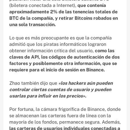
(biletera conectada a Internet),
que contenía
aproximadamente 2% de las tenencias totales de
BTC de la compañía, y retirar Bitcoins robados en
una sola transacción.
Lo que es más preocupante es que la compañía
admitió que los piratas informáticos lograron
obtener información crítica del usuario,
como las
claves de API, los códigos de autenticación de dos
factores y posiblemente otra información, que se
requiere para el inicio de sesión en Binance.
Zhao también dijo que
«los hackers aún pueden
controlar ciertas cuentas de usuario y pueden
usarlas para influir en los precios».
Por fortuna, la cámara frigorífica de Binance, donde
se almacenan las carteras fuera de línea con la
mayoría de los fondos, permanece segura. Además,
las carteras de usuarios individuales conectadas a