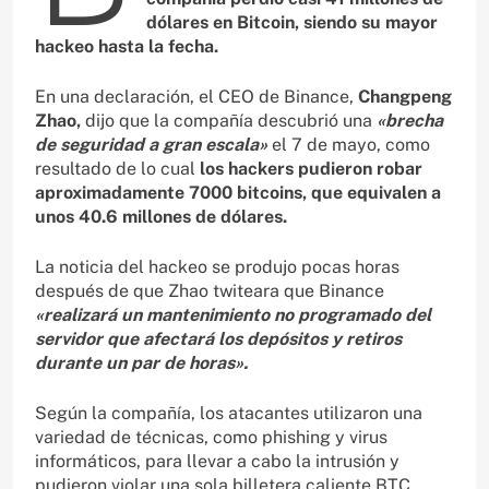
dólares en Bitcoin, siendo su mayor
hackeo hasta la fecha.
En una declaración, el CEO de Binance,
Changpeng
Zhao,
dijo que la compañía descubrió una
«brecha
de seguridad a gran escala»
el 7 de mayo, como
resultado de lo cual
los hackers pudieron robar
aproximadamente 7000 bitcoins, que equivalen a
unos 40.6 millones de dólares.
La noticia del hackeo se produjo pocas horas
después de que Zhao twiteara que Binance
«realizará un mantenimiento no programado del
servidor que afectará los depósitos y retiros
durante un par de horas».
Según la compañía, los atacantes utilizaron una
variedad de técnicas, como phishing y virus
informáticos, para llevar a cabo la intrusión y
pudieron violar una sola billetera caliente BTC