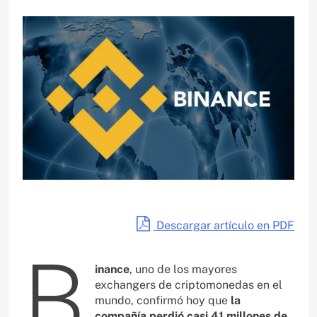
Descargar artículo en PDF
B
inance
, uno de los mayores
exchangers de criptomonedas en el
mundo, confirmó hoy que
la
compañía perdió casi 41 millones de