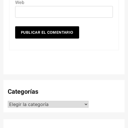
Web
Categorías
Categorías