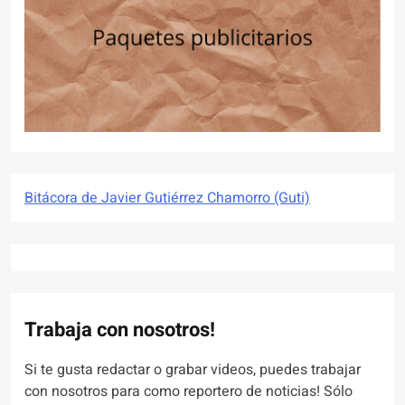
Bitácora de Javier Gutiérrez Chamorro (Guti)
Trabaja con nosotros!
Si te gusta redactar o grabar videos, puedes trabajar
con nosotros para como reportero de noticias! Sólo