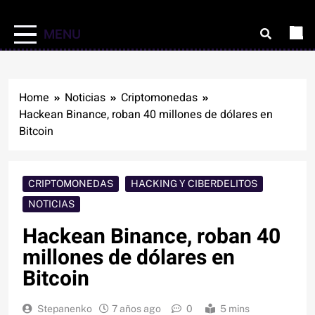
MENU
Home
Noticias
Criptomonedas
Hackean Binance, roban 40 millones de dólares en
Bitcoin
CRIPTOMONEDAS
HACKING Y CIBERDELITOS
NOTICIAS
Hackean Binance, roban 40
millones de dólares en
Bitcoin
Stepanenko
7 años ago
0
5 mins