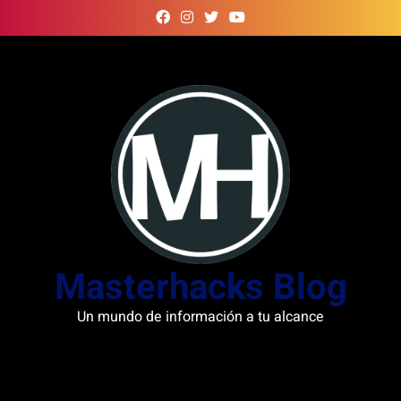
Skip
to
content
Masterhacks Blog
Un mundo de información a tu alcance