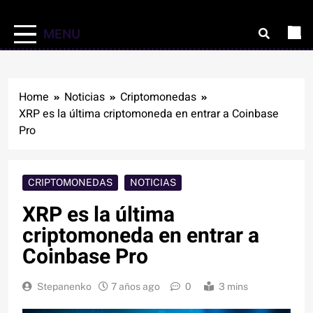
MENU
Home
Noticias
Criptomonedas
XRP es la última criptomoneda en entrar a Coinbase
Pro
CRIPTOMONEDAS
NOTICIAS
XRP es la última
criptomoneda en entrar a
Coinbase Pro
Stepanenko
7 años ago
0
3 mins