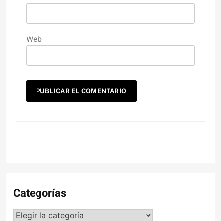
Web
Categorías
Categorías