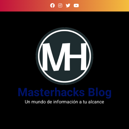
Skip
to
content
Masterhacks Blog
Un mundo de información a tu alcance