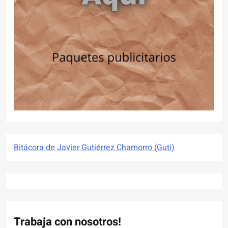
Bitácora de Javier Gutiérrez Chamorro (Guti)
Trabaja con nosotros!