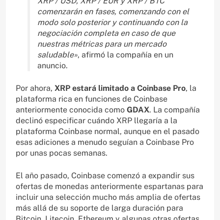
XRP / USD, XRP / EUR y XRP / BTC
comenzarán en fases, comenzando con el
modo solo posterior y continuando con la
negociación completa en caso de que
nuestras métricas para un mercado
saludable»
, afirmó la compañía en un
anuncio.
Por ahora,
XRP estará limitado a Coinbase Pro
, la
plataforma rica en funciones de Coinbase
anteriormente conocida como
GDAX
. La compañía
declinó especificar cuándo XRP llegaría a la
plataforma Coinbase normal, aunque en el pasado
esas adiciones a menudo seguían a Coinbase Pro
por unas pocas semanas.
El año pasado, Coinbase comenzó a expandir sus
ofertas de monedas anteriormente espartanas para
incluir una selección mucho más amplia de ofertas
más allá de su soporte de larga duración para
Bitcoin, Litecoin, Ethereum y algunas otras ofertas