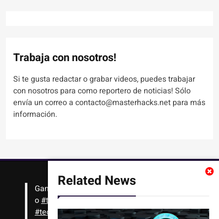
Trabaja con nosotros!
Si te gusta redactar o grabar videos, puedes trabajar
con nosotros para como reportero de noticias! Sólo
envía un correo a contacto@masterhacks.net para más
información.
Related News
Gana
#Bitcoin
solo con leer artículos, noticias
o
#tutoriales
interesantes de ciencia,
#tecnología
,
#criptomonedas
, seguridad