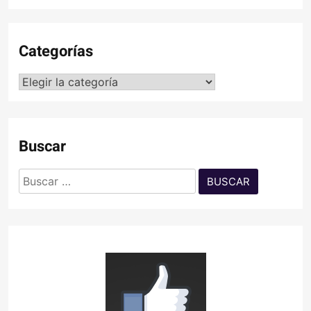
Categorías
Categorías
Buscar
Buscar: