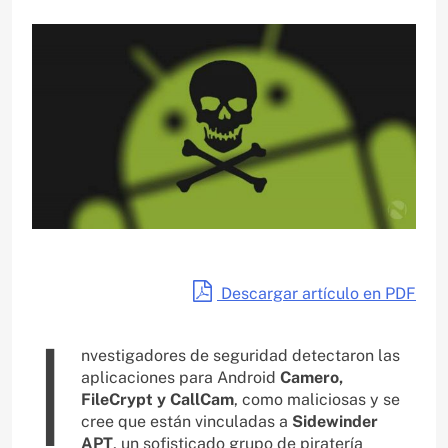
Descargar artículo en PDF
I
nvestigadores de seguridad detectaron las
aplicaciones para Android
Camero,
FileCrypt y CallCam
, como maliciosas y se
cree que están vinculadas a
Sidewinder
APT
, un sofisticado grupo de piratería