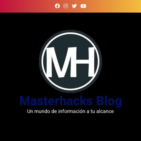
Skip
to
content
Masterhacks Blog
Un mundo de información a tu alcance