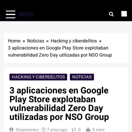
MENU
Home
Noticias
Hacking y ciberdelitos
3 aplicaciones en Google Play Store explotaban
vulnerabilidad Zero Day utilizadas por NSO Group
HACKING Y CIBERDELITOS
NOTICIAS
3 aplicaciones en Google
Play Store explotaban
vulnerabilidad Zero Day
utilizadas por NSO Group
Stepanenko
7 años ago
0
5 mins