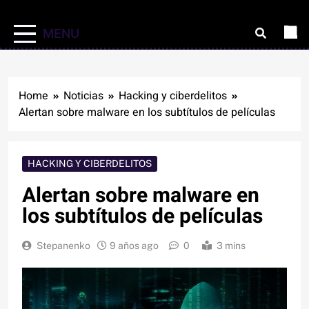
MENU
Home
Noticias
Hacking y ciberdelitos
Alertan sobre malware en los subtítulos de películas
HACKING Y CIBERDELITOS
Alertan sobre malware en
los subtítulos de películas
Stepanenko
9 años ago
0
3 mins