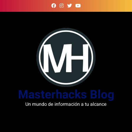
Skip
to
content
Masterhacks Blog
Un mundo de información a tu alcance