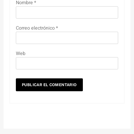
Nombre
*
Correo electrónico
*
Web