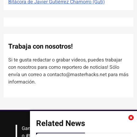
Bitácora de Javier Gutiérrez Chamorro (Guti)
Trabaja con nosotros!
Si te gusta redactar o grabar videos, puedes trabajar
con nosotros para como reportero de noticias! Sólo
envía un correo a contacto@masterhacks.net para más
información.
Related News
Gana
#Bitcoin
solo con leer artículos, noticias
o
#tutoriales
interesantes de ciencia,