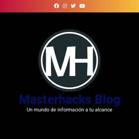
Skip
to
content
Masterhacks Blog
Un mundo de información a tu alcance