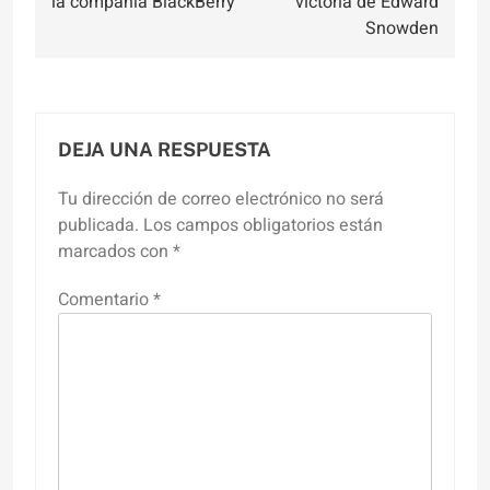
la compañía BlackBerry
victoria de Edward
entradas
Snowden
DEJA UNA RESPUESTA
Tu dirección de correo electrónico no será
publicada.
Los campos obligatorios están
marcados con
*
Comentario
*