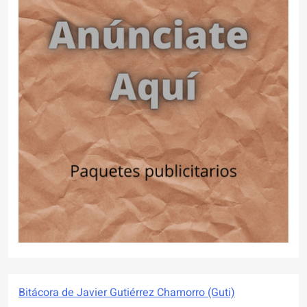
Bitácora de Javier Gutiérrez Chamorro (Guti)