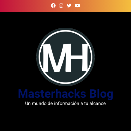
Skip
to
content
Masterhacks Blog
Un mundo de información a tu alcance