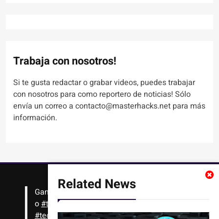
Trabaja con nosotros!
Si te gusta redactar o grabar videos, puedes trabajar
con nosotros para como reportero de noticias! Sólo
envía un correo a contacto@masterhacks.net para más
información.
Related News
Gana
#Bitcoin
solo con leer artículos, noticias
o
#tutoriales
interesantes de ciencia,
#tecnología
,
#criptomonedas
, seguridad