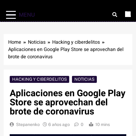
MENU
Home
Noticias
Hacking y ciberdelitos
Aplicaciones en Google Play Store se aprovechan del
brote de coronavirus
HACKING Y CIBERDELITOS
NOTICIAS
Aplicaciones en Google Play
Store se aprovechan del
brote de coronavirus
Stepanenko
6 años ago
0
10 mins