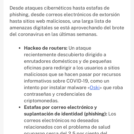
Desde ataques cibernéticos hasta estafas de
phishing, desde correos electrónicos de extorsión
hasta sitios web maliciosos, una larga lista de
amenazas digitales se está aprovechando del brote
del coronavirus en las últimas semanas.
Hackeo de routers:
Un ataque
recientemente descubierto dirigido a
enrutadores domésticos y de pequeñas
oficinas para redirigir a los usuarios a sitios
maliciosos que se hacen pasar por recursos
informativos sobre COVID-19, como un
intento por instalar malware «
Oski
» que roba
contraseñas y credenciales de
criptomonedas.
Estafas por correo electrónico y
suplantación de identidad (phishing):
Los
correos electrónicos no deseados
relacionados con el problema de salud
ocuparon cerca del 2.5 por ciento del