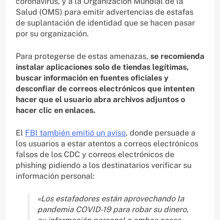
coronavirus, y a la Organización Mundial de la
Salud (OMS) para emitir advertencias de estafas
de suplantación de identidad que se hacen pasar
por su organización.
Para protegerse de estas amenazas,
se recomienda
instalar aplicaciones solo de tiendas legítimas,
buscar información en fuentes oficiales y
desconfiar de correos electrónicos que intenten
hacer que el usuario abra archivos adjuntos o
hacer clic en enlaces.
El
FBI también emitió un aviso
, donde persuade a
los usuarios a estar atentos a correos electrónicos
falsos de los CDC y correos electrónicos de
phishing pidiendo a los destinatarios verificar su
información personal:
«Los estafadores están aprovechando la
pandemia COVID-19 para robar su dinero,