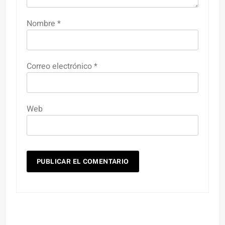
Nombre
*
Correo electrónico
*
Web