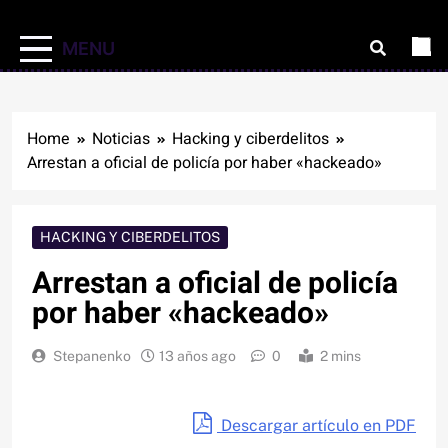
MENU
Home
Noticias
Hacking y ciberdelitos
Arrestan a oficial de policía por haber «hackeado»
HACKING Y CIBERDELITOS
Arrestan a oficial de policía
por haber «hackeado»
Stepanenko
13 años ago
0
2 mins
Descargar artículo en PDF