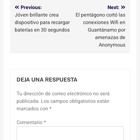
Navegación
Previous:
Next:
Jóven brillante crea
El pentágono cortó las
de
dispositivo para recargar
conexiones Wifi en
entradas
baterías en 30 segundos
Guantánamo por
amenazas de
Anonymous
DEJA UNA RESPUESTA
Tu dirección de correo electrónico no será
publicada.
Los campos obligatorios están
marcados con
*
Comentario
*