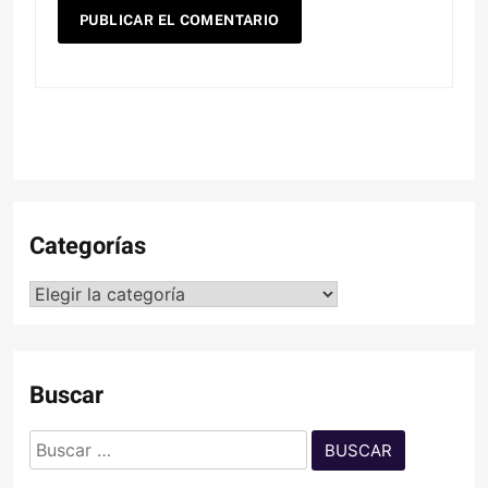
Categorías
Categorías
Buscar
Buscar: