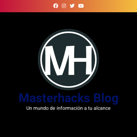
Skip
to
content
Masterhacks Blog
Un mundo de información a tu alcance