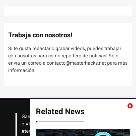
Trabaja con nosotros!
Si te gusta redactar o grabar videos, puedes trabajar
con nosotros para como reportero de noticias! Sólo
envía un correo a contacto@masterhacks.net para más
información.
Related News
Gana
#Bitcoin
solo con leer artículos, noticias
o
#tutoriales
interesantes de ciencia,
#tecnología
,
#criptomonedas
, seguridad