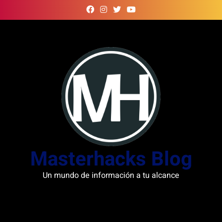
Skip
to
content
Masterhacks Blog
Un mundo de información a tu alcance