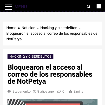
MENU
Home
Noticias
Hacking y ciberdelitos
Bloquearon el acceso al correo de los responsables de
NotPetya
HACKING Y CIBERDELITOS
Bloquearon el acceso al
correo de los responsables
de NotPetya
Stepanenko
9 años ago
0
2 mins