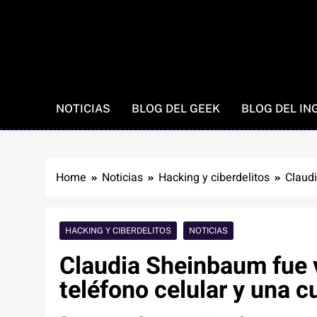
NOTICIAS
BLOG DEL GEEK
BLOG DEL IN
Home
Noticias
Hacking y ciberdelitos
Claudi
HACKING Y CIBERDELITOS
NOTICIAS
Claudia Sheinbaum fue 
teléfono celular y una c