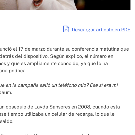
Descargar artículo en PDF
nunció el 17 de marzo durante su conferencia matutina que
detrás del dispositivo. Según explicó, el número en
años y que es ampliamente conocido, ya que lo ha
ia política.
e en la campaña salió un teléfono mío? Ese sí era mi
baum.
e un obsequio de Layda Sansores en 2008, cuando esta
e tiempo utilizaba un celular de recarga, lo que le
saldo.