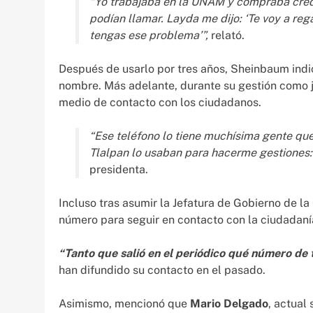
“Yo trabajaba en la UNAM y compraba créd
podían llamar. Layda me dijo: ‘Te voy a reg
tengas ese problema’”,
relató.
Después de usarlo por tres años, Sheinbaum indic
nombre. Más adelante, durante su gestión como je
medio de contacto con los ciudadanos.
“Ese teléfono lo tiene muchísima gente qu
Tlalpan lo usaban para hacerme gestiones: ‘q
presidenta.
Incluso tras asumir la Jefatura de Gobierno de l
número para seguir en contacto con la ciudadaní
“Tanto que salió en el periódico qué número de 
han difundido su contacto en el pasado.
Asimismo, mencionó que
Mario Delgado
, actual