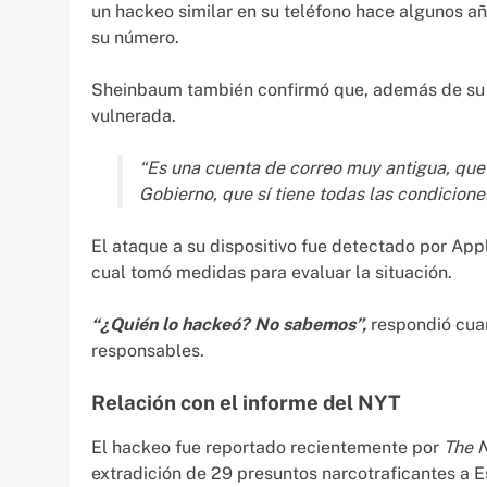
un hackeo similar en su teléfono hace algunos año
su número.
Sheinbaum también confirmó que, además de su t
vulnerada.
“Es una cuenta de correo muy antigua, que
Gobierno, que sí tiene todas las condicion
El ataque a su dispositivo fue detectado por Appl
cual tomó medidas para evaluar la situación.
“¿Quién lo hackeó? No sabemos”,
respondió cuan
responsables.
Relación con el informe del NYT
El hackeo fue reportado recientemente por
The 
extradición de 29 presuntos narcotraficantes a 