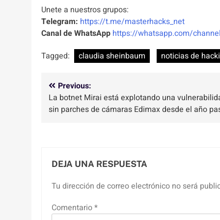
Unete a nuestros grupos:
Telegram:
https://t.me/masterhacks_net
Canal de WhatsApp
https://whatsapp.com/chan
Tagged:
claudia sheinbaum
noticias de hack
Navegación
Previous:
La botnet Mirai está explotando una vulnerabilid
de
sin parches de cámaras Edimax desde el año pa
entradas
DEJA UNA RESPUESTA
Tu dirección de correo electrónico no será publi
Comentario
*