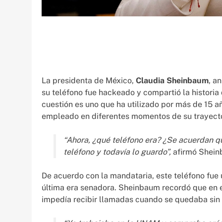
La presidenta de México,
Claudia Sheinbaum
, a
su teléfono fue hackeado y compartió la historia 
cuestión es uno que ha utilizado por más de 15 
empleado en diferentes momentos de su trayector
“Ahora, ¿qué teléfono era? ¿Se acuerdan qu
teléfono y todavía lo guardo”,
afirmó Shein
De acuerdo con la mandataria, este teléfono fu
última era senadora. Sheinbaum recordó que en es
impedía recibir llamadas cuando se quedaba sin 