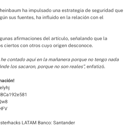
heinbaum ha impulsado una estrategia de seguridad que
ún sus fuentes, ha influido en la relación con el
gunas afirmaciones del artículo, señalando que la
 ciertos con otros cuyo origen desconoce.
s he contado aquí en la mañanera porque no tengo nada
nde los sacaron, porque no son reales”,
enfatizó.
nación!
elyhj
5BCa192e581
Qw8
HFV
terhacks LATAM Banco: Santander