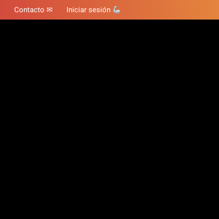
Contacto ✉
Iniciar sesión