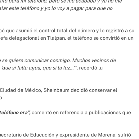
ito para mi teléfono, pero se me acababa y ya no me
alar este teléfono y yo lo voy a pagar para que no
ó que asumió el control total del número y lo registró a su
fa delegacional en Tlalpan, el teléfono se convirtió en un
e se quiere comunicar conmigo. Muchos vecinos de
ue si falta agua, que si la luz…’”
, recordó la
a Ciudad de México, Sheinbaum decidió conservar el
a.
teléfono era”,
comentó en referencia a publicaciones que
 secretario de Educación y expresidente de Morena, sufrió