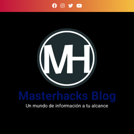
Skip
to
content
Masterhacks Blog
Un mundo de información a tu alcance