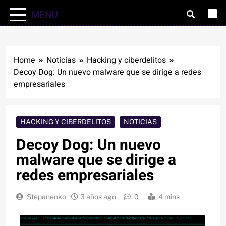
MENU
Home
Noticias
Hacking y ciberdelitos
Decoy Dog: Un nuevo malware que se dirige a redes
empresariales
HACKING Y CIBERDELITOS
NOTICIAS
Decoy Dog: Un nuevo
malware que se dirige a
redes empresariales
Stepanenko
3 años ago
0
4 mins