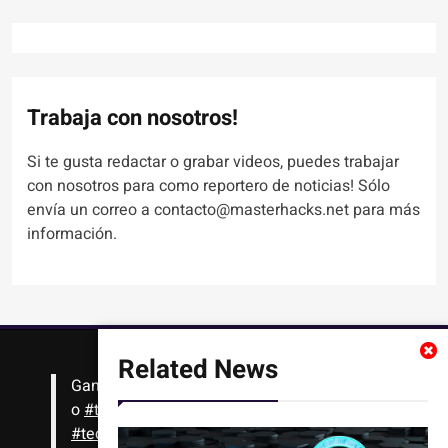
Trabaja con nosotros!
Si te gusta redactar o grabar videos, puedes trabajar
con nosotros para como reportero de noticias! Sólo
envía un correo a contacto@masterhacks.net para más
información.
Related News
Gana
#Bitcoin
solo con leer artículos, noticias
o
#tutoriales
interesantes de ciencia,
#tecnología
,
#criptomonedas
, seguridad