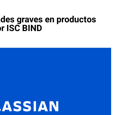
ades graves en productos
or ISC BIND