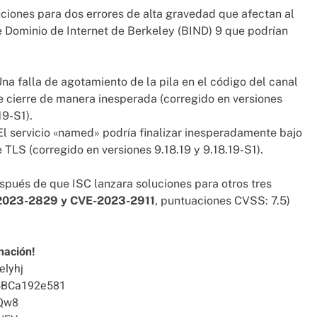
uciones para dos errores de alta gravedad que afectan al
 Dominio de Internet de Berkeley (BIND) 9 que podrían
na falla de agotamiento de la pila en el código del canal
 cierre de manera inesperada (corregido en versiones
19-S1).
El servicio «named» podría finalizar inesperadamente bajo
TLS (corregido en versiones 9.18.19 y 9.18.19-S1).
spués de que ISC lanzara soluciones para otros tres
2023-2829 y CVE-2023-2911
, puntuaciones CVSS: 7.5)
nación!
elyhj
5BCa192e581
Qw8