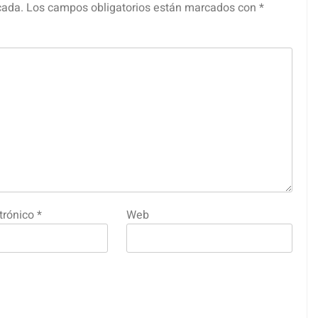
cada.
Los campos obligatorios están marcados con
*
trónico
*
Web