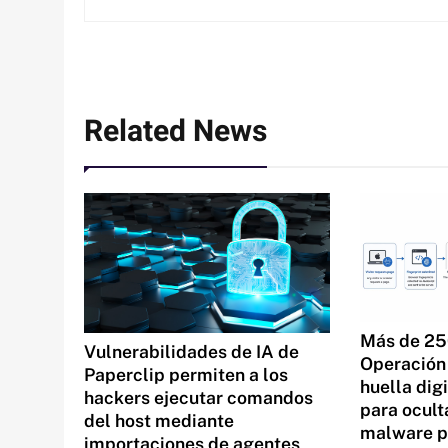
Related News
Más de 25
Vulnerabilidades de IA de
Operación 
Paperclip permiten a los
huella dig
hackers ejecutar comandos
para ocult
del host mediante
malware 
importaciones de agentes