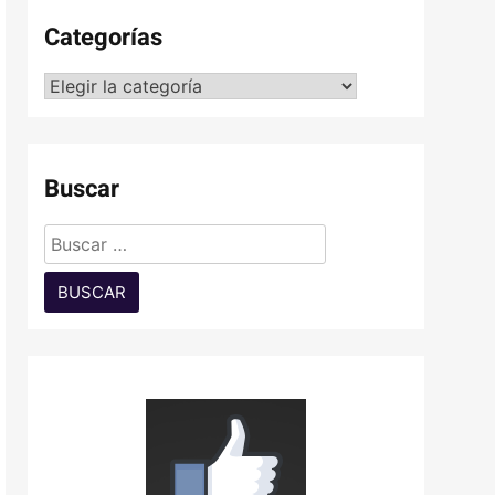
Categorías
Categorías
Buscar
Buscar: