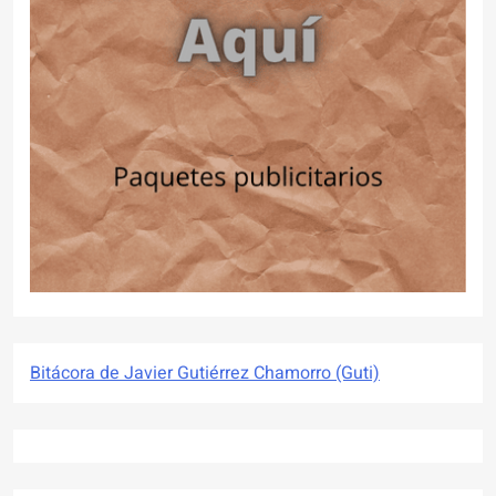
Bitácora de Javier Gutiérrez Chamorro (Guti)