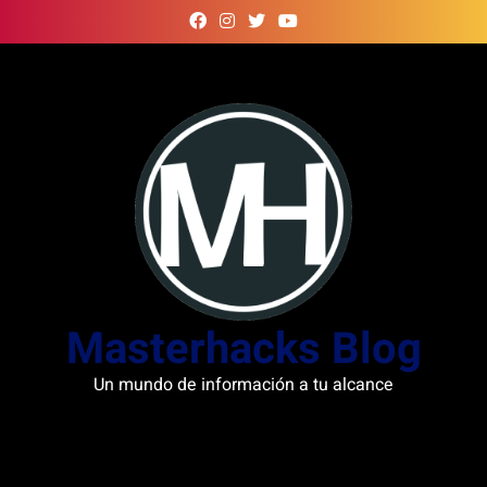
Skip
to
content
Masterhacks Blog
Un mundo de información a tu alcance