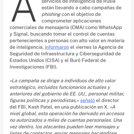
A
servicios de inteligencia de Rusia
están llevando a cabo campañas de
phishing
con el objetivo de
comprometer aplicaciones
comerciales de mensajería (CMA) como WhatsApp
y Signal, buscando tomar el control de cuentas
pertenecientes a personas con alto valor en materia
de inteligencia,
informaron
el viernes la Agencia de
Seguridad de Infraestructura y Ciberseguridad de
Estados Unidos (CISA) y el Buró Federal de
Investigaciones (FBI).
«La campaña se dirige a individuos de alto valor
estratégico, incluidos funcionarios actuales y
anteriores del gobierno de EE. UU., personal militar,
figuras políticas y periodistas,»
señaló
el director
del FBI, Kash Patel, en una publicación en X.
«A
nivel global, esta operación ha derivado en accesos
no autorizados a miles de cuentas personales. Una
vez dentro, los atacantes pueden leer mensajes y
listas de contactos, enviar mensajes haciéndose