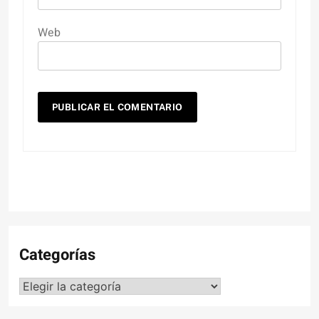
Web
Categorías
Categorías