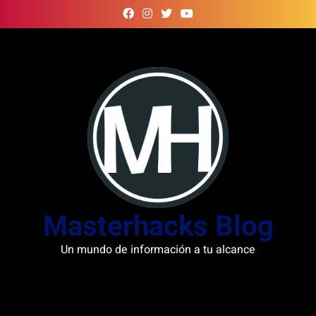
Skip
to
content
Masterhacks Blog
Un mundo de información a tu alcance