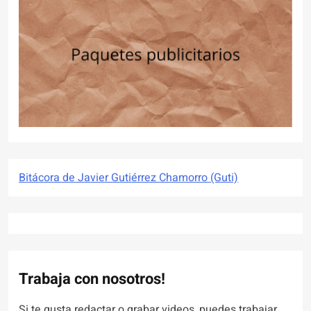
Bitácora de Javier Gutiérrez Chamorro (Guti)
Trabaja con nosotros!
Si te gusta redactar o grabar videos, puedes trabajar