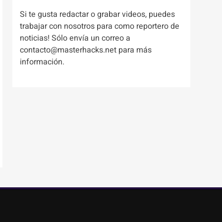
Si te gusta redactar o grabar videos, puedes
trabajar con nosotros para como reportero de
noticias! Sólo envía un correo a
contacto@masterhacks.net para más
información.