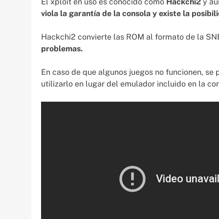
El xploit en uso es conocido como
Hackchi2
y aun
viola la garantía de la consola y existe la posibi
Hackchi2 convierte las ROM al formato de la SN
problemas.
En caso de que algunos juegos no funcionen, se 
utilizarlo en lugar del emulador incluido en la co