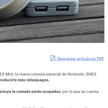
Descargar artículo en PDF
ES Mini, la nueva consola especial de Nintendo, SNES
troducirle más videojuegos.
ncluye la consola están ocupados
, por lo que se cuenta