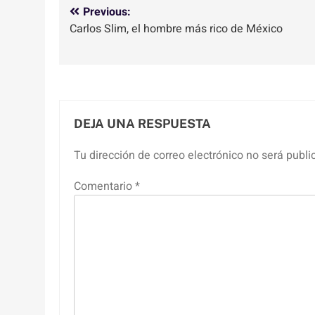
Navegación
Previous:
Carlos Slim, el hombre más rico de México
de
entradas
DEJA UNA RESPUESTA
Tu dirección de correo electrónico no será publi
Comentario
*