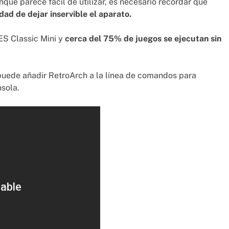
que parece fácil de utilizar, es necesario recordar que
lidad de dejar inservible el aparato.
ES Classic Mini y
cerca del 75% de juegos se ejecutan sin
puede añadir RetroArch a la línea de comandos para
nsola.