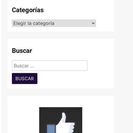
Categorías
Categorías
Buscar
Buscar: