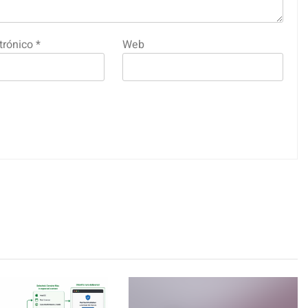
trónico
*
Web