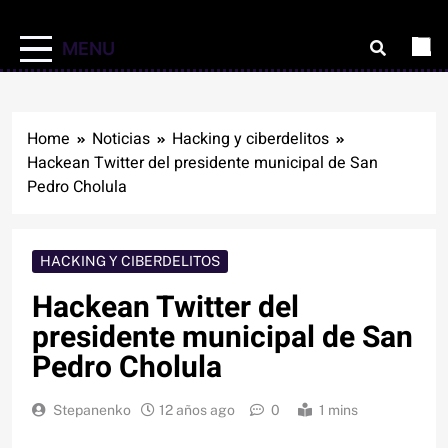
MENU
Home
Noticias
Hacking y ciberdelitos
Hackean Twitter del presidente municipal de San
Pedro Cholula
HACKING Y CIBERDELITOS
Hackean Twitter del
presidente municipal de San
Pedro Cholula
Stepanenko
12 años ago
0
1 mins