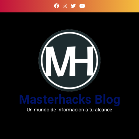
Skip
to
content
Masterhacks Blog
Un mundo de información a tu alcance