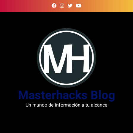
Skip
to
content
Masterhacks Blog
Un mundo de información a tu alcance