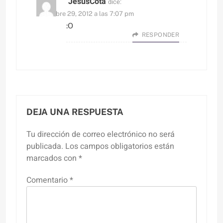
JesùsCota
dice:
diciembre 29, 2012 a las 7:07 pm
:O
RESPONDER
DEJA UNA RESPUESTA
Tu dirección de correo electrónico no será
publicada.
Los campos obligatorios están
marcados con
*
Comentario
*