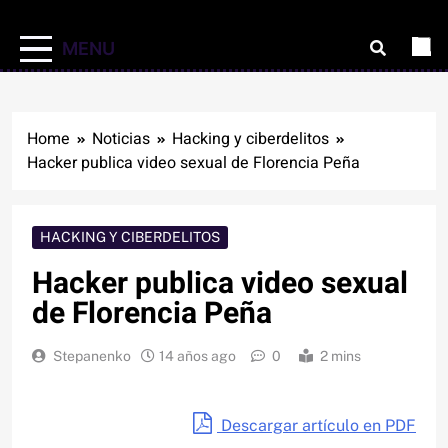
MENU
Home
Noticias
Hacking y ciberdelitos
Hacker publica video sexual de Florencia Peña
HACKING Y CIBERDELITOS
Hacker publica video sexual
de Florencia Peña
Stepanenko
14 años ago
0
2 mins
Descargar artículo en PDF