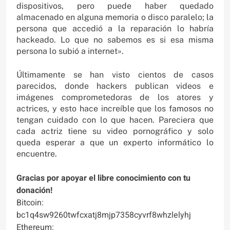
dispositivos, pero puede haber quedado
almacenado en alguna memoria o disco paralelo; la
persona que accedió a la reparación lo habría
hackeado. Lo que no sabemos es si esa misma
persona lo subió a internet».
Últimamente se han visto cientos de casos
parecidos, donde hackers publican videos e
imágenes comprometedoras de los atores y
actrices, y esto hace increíble que los famosos no
tengan cuidado con lo que hacen. Pareciera que
cada actriz tiene su video pornográfico y solo
queda esperar a que un experto informático lo
encuentre.
Gracias por apoyar el libre conocimiento con tu
donación!
Bitcoin:
bc1q4sw9260twfcxatj8mjp7358cyvrf8whzlelyhj
Ethereum: