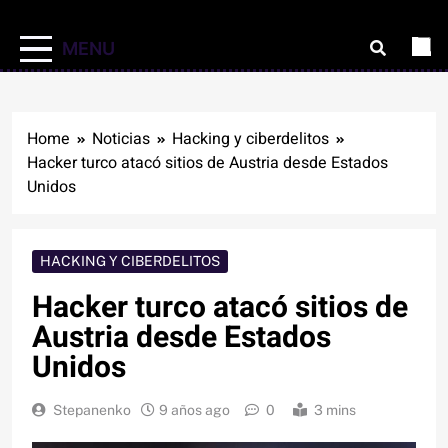
MENU
Home
Noticias
Hacking y ciberdelitos
Hacker turco atacó sitios de Austria desde Estados
Unidos
HACKING Y CIBERDELITOS
Hacker turco atacó sitios de
Austria desde Estados
Unidos
Stepanenko
9 años ago
0
3 mins