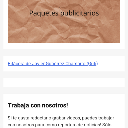
Bitácora de Javier Gutiérrez Chamorro (Guti)
Trabaja con nosotros!
Si te gusta redactar o grabar videos, puedes trabajar
con nosotros para como reportero de noticias! Sólo