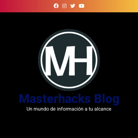
Skip
to
content
Masterhacks Blog
Un mundo de información a tu alcance