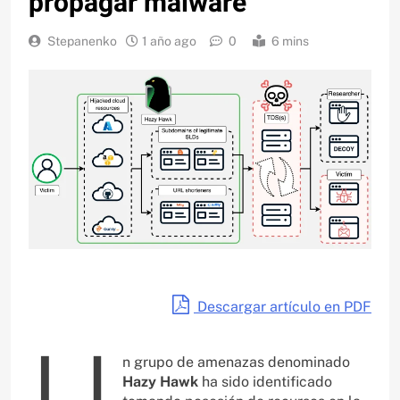
propagar malware
Stepanenko
1 año ago
0
6 mins
Descargar artículo en PDF
U
n grupo de amenazas denominado
Hazy Hawk
ha sido identificado