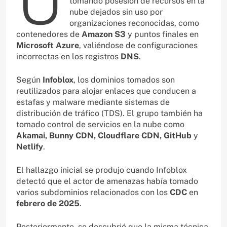
tomando posesión de recursos en la
nube dejados sin uso por
organizaciones reconocidas, como
contenedores de
Amazon S3
y puntos finales en
Microsoft Azure
, valiéndose de configuraciones
incorrectas en los registros
DNS
.
Según
Infoblox
, los dominios tomados son
reutilizados para alojar enlaces que conducen a
estafas y malware mediante sistemas de
distribución de tráfico (TDS). El grupo también ha
tomado control de servicios en la nube como
Akamai, Bunny CDN, Cloudflare CDN, GitHub
y
Netlify
.
El hallazgo inicial se produjo cuando Infoblox
detectó que el actor de amenazas había tomado
varios subdominios relacionados con los
CDC
en
febrero de 2025
.
Posteriormente, se descubrió que la misma técnica