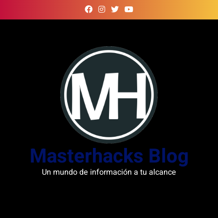
Skip
to
content
Masterhacks Blog
Un mundo de información a tu alcance