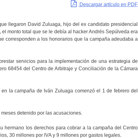
Descargar artículo en PDF
que llegaron David Zuluaga, hijo del ex candidato presidencial
 el monto total que se le debía al hacker Andrés Sepúlveda era
ue corresponden a los honorarios que la campaña adeudaba a
restar servicios para la implementación de una estrategia de
ero 68454 del Centro de Arbitraje y Conciliación de la Cámara
 en la campaña de Iván Zuluaga comenzó el 1 de febrero del
ro meses detenido por las acusaciones.
 su hermano los derechos para cobrar a la campaña del Centro
os, 30 millones por IVA y 9 millones por gastos legales.