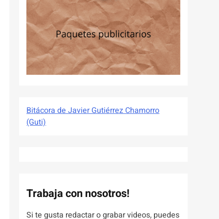
Bitácora de Javier Gutiérrez Chamorro
(Guti)
Trabaja con nosotros!
Si te gusta redactar o grabar videos, puedes