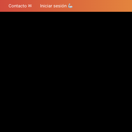
Contacto ✉
Iniciar sesión