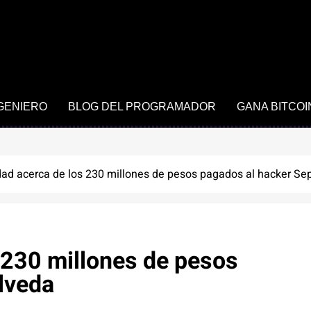
NGENIERO
BLOG DEL PROGRAMADOR
GANA BITCOI
dad acerca de los 230 millones de pesos pagados al hacker Se
 230 millones de pesos
lveda