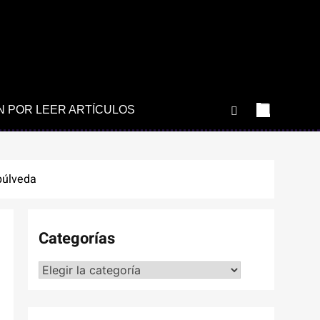
N POR LEER ARTÍCULOS
púlveda
Categorías
Categorías