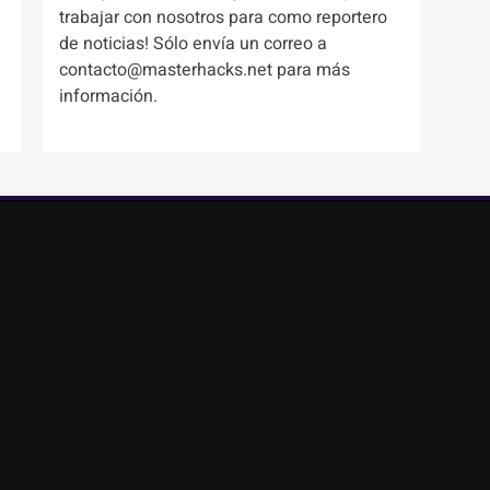
trabajar con nosotros para como reportero
de noticias! Sólo envía un correo a
contacto@masterhacks.net para más
información.