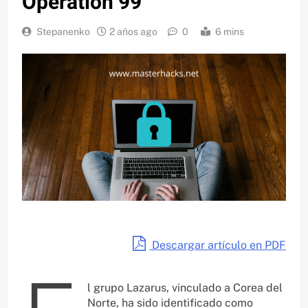
Operation 99
Stepanenko
2 años ago
0
6 mins
Descargar artículo en PDF
l grupo Lazarus, vinculado a Corea del
Norte, ha sido identificado como