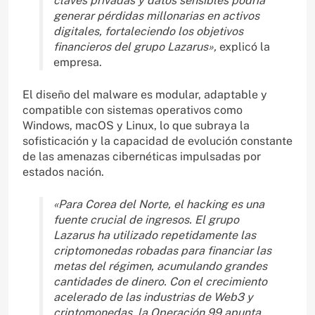
claves privadas y datos sensibles podría
generar pérdidas millonarias en activos
digitales, fortaleciendo los objetivos
financieros del grupo Lazarus»,
explicó la
empresa.
El diseño del malware es modular, adaptable y
compatible con sistemas operativos como
Windows, macOS y Linux, lo que subraya la
sofisticación y la capacidad de evolución constante
de las amenazas cibernéticas impulsadas por
estados nación.
«Para Corea del Norte, el hacking es una
fuente crucial de ingresos. El grupo
Lazarus ha utilizado repetidamente las
criptomonedas robadas para financiar las
metas del régimen, acumulando grandes
cantidades de dinero. Con el crecimiento
acelerado de las industrias de Web3 y
criptomonedas, la Operación 99 apunta