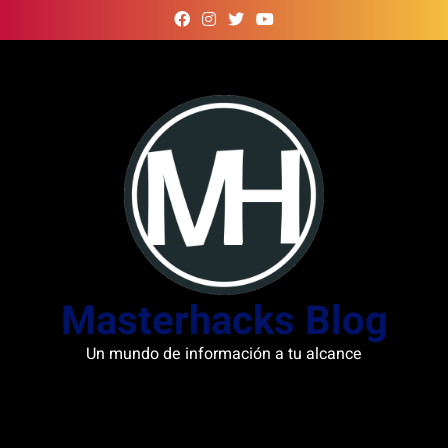
Skip
to
content
Masterhacks Blog
Un mundo de información a tu alcance