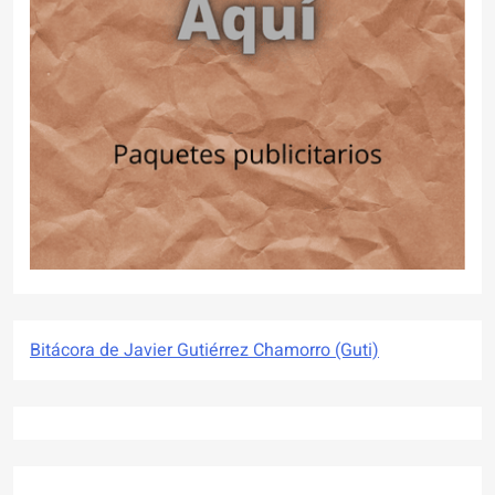
Bitácora de Javier Gutiérrez Chamorro (Guti)