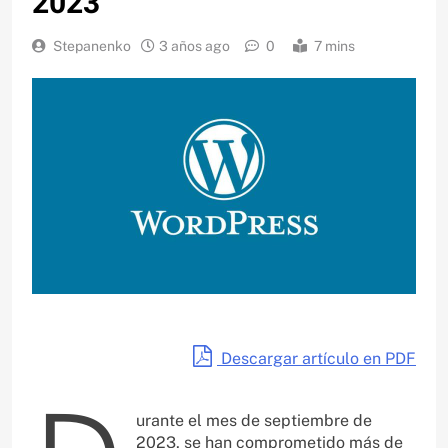
2023
Stepanenko
3 años ago
0
7 mins
Descargar artículo en PDF
urante el mes de septiembre de
2023, se han comprometido más de