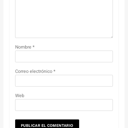
Nombre
*
Correo electrónico
*
Web