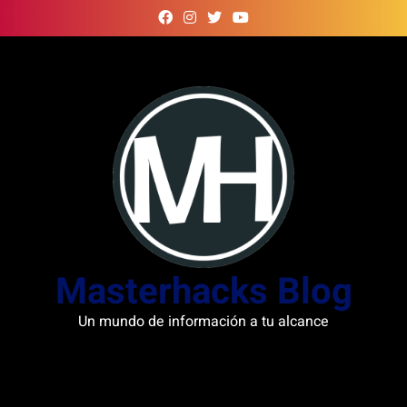
Skip
to
content
Masterhacks Blog
Un mundo de información a tu alcance