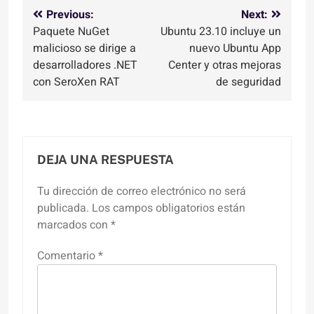
Navegación
Previous:
Next:
Paquete NuGet
Ubuntu 23.10 incluye un
de
malicioso se dirige a
nuevo Ubuntu App
entradas
desarrolladores .NET
Center y otras mejoras
con SeroXen RAT
de seguridad
DEJA UNA RESPUESTA
Tu dirección de correo electrónico no será
publicada.
Los campos obligatorios están
marcados con
*
Comentario
*