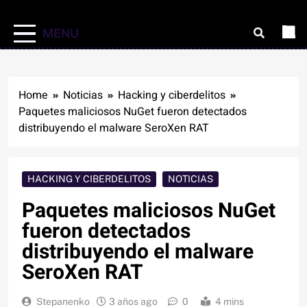
MENU
Home
Noticias
Hacking y ciberdelitos
Paquetes maliciosos NuGet fueron detectados
distribuyendo el malware SeroXen RAT
HACKING Y CIBERDELITOS
NOTICIAS
Paquetes maliciosos NuGet
fueron detectados
distribuyendo el malware
SeroXen RAT
Stepanenko
3 años ago
0
4 mins