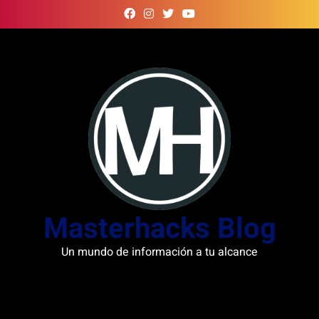
Skip
to
content
Masterhacks Blog
Un mundo de información a tu alcance