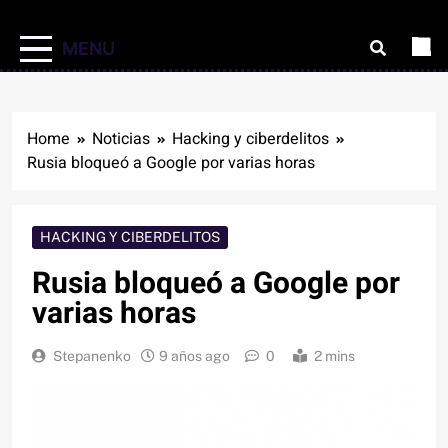
MENU
Home
Noticias
Hacking y ciberdelitos
Rusia bloqueó a Google por varias horas
HACKING Y CIBERDELITOS
Rusia bloqueó a Google por
varias horas
Stepanenko
9 años ago
0
2 mins