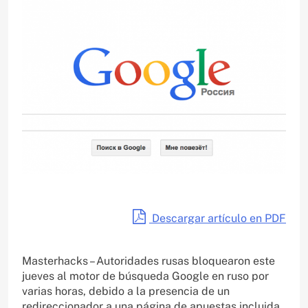
Descargar artículo en PDF
Masterhacks – Autoridades rusas bloquearon este
jueves al motor de búsqueda Google en ruso por
varias horas, debido a la presencia de un
redireccionador a una página de apuestas incluida