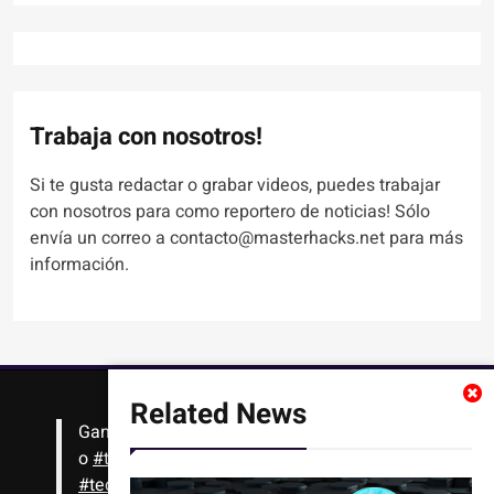
Trabaja con nosotros!
Si te gusta redactar o grabar videos, puedes trabajar
con nosotros para como reportero de noticias! Sólo
envía un correo a contacto@masterhacks.net para más
información.
Related News
Gana
#Bitcoin
solo con leer artículos, noticias
o
#tutoriales
interesantes de ciencia,
#tecnología
,
#criptomonedas
, seguridad