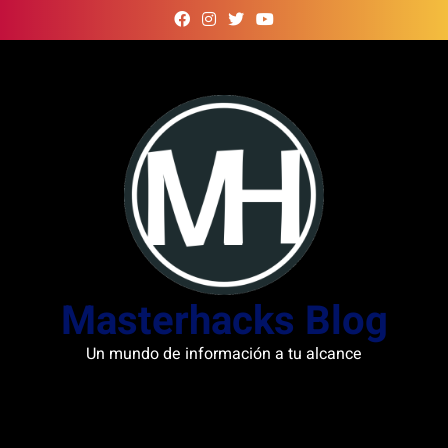
Skip
to
content
Masterhacks Blog
Un mundo de información a tu alcance