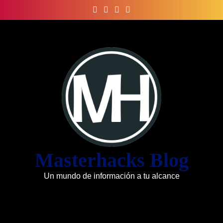
Skip
to
content
Masterhacks Blog
Un mundo de información a tu alcance