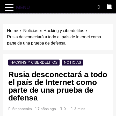
MENU
Home
Noticias
Hacking y ciberdelitos
Rusia desconectará a todo el país de Internet como
parte de una prueba de defensa
HACKING Y CIBERDELITOS
NOTICIAS
Rusia desconectará a todo
el país de Internet como
parte de una prueba de
defensa
Stepanenko
7 años ago
0
3 mins