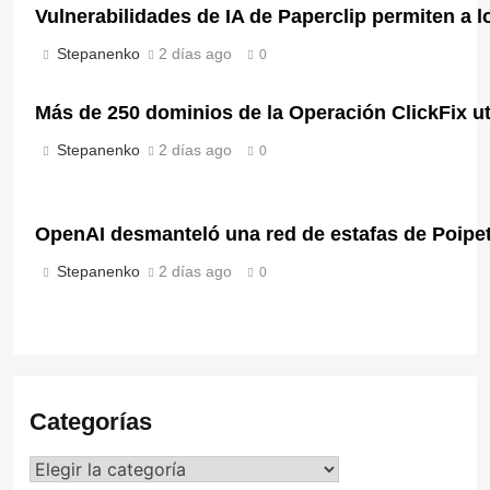
Vulnerabilidades de IA de Paperclip permiten a
Stepanenko
2 días ago
0
Más de 250 dominios de la Operación ClickFix ut
Stepanenko
2 días ago
0
OpenAI desmanteló una red de estafas de Poipet
Stepanenko
2 días ago
0
Categorías
Categorías