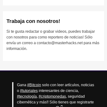
Trabaja con nosotros!
Si te gusta redactar o grabar videos, puedes trabajar
con nosotros para como reportero de noticias! Sólo
envía un correo a contacto@masterhacks.net para más
información.
Gana
#Bitcoin
solo con leer artículos, noticias
o
#tutoriales
interesantes de ciencia,
#tecnología
,
#criptomonedas
, seguridad
cibernética y más!! Sólo tienes que registrarte