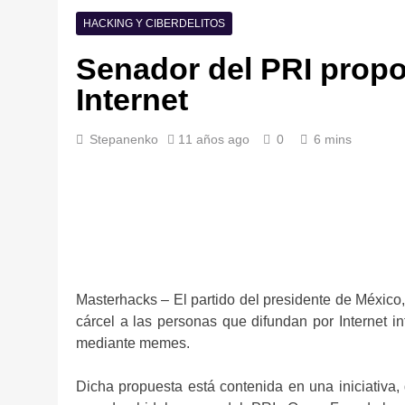
HACKING Y CIBERDELITOS
Senador del PRI propo
Internet
Stepanenko
11 años ago
0
6 mins
Masterhacks – El partido del presidente de México
cárcel a las personas que difundan por Internet i
mediante memes.
Dicha propuesta está contenida en una iniciativa,