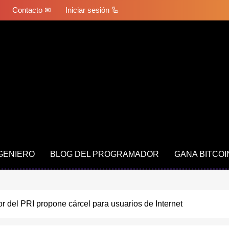
Contacto ✉
Iniciar sesión 🦾
NGENIERO
BLOG DEL PROGRAMADOR
GANA BITCOI
 del PRI propone cárcel para usuarios de Internet