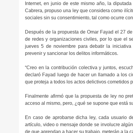
Internet, en junio de este mismo año, la diputa
Cabrera, propuso una ley que considera como ilíci
sociales sin su consentimiento, tal como ocurre c
Después de la propuesta de Omar Fayad el 27 de o
de redes y organizaciones civiles, por lo que el 
jueves 5 de noviembre para debatir la iniciativa
prevenir y sancionar los delitos informáticos.
“Creo en la contribución colectiva y juntos, escu
declaró Fayad luego de hacer un llamado a los ci
que proteja a todos los actos delictivos cometidos p
Finalmente afirmó que la propuesta de ley no prete
acceso al mismo, pero, ¿qué se supone que está s
En caso de aprobarse dicha ley, cada usuario de 
artículo, video o mensaje donde se involucre algún
de que aprendan a hacer su trabajo, meterán a la c