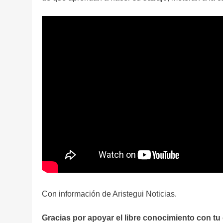
Con información de Aristegui Noticias.
Gracias por apoyar el libre conocimiento con tu