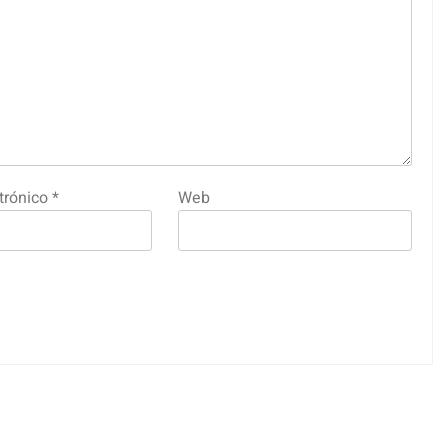
trónico
*
Web