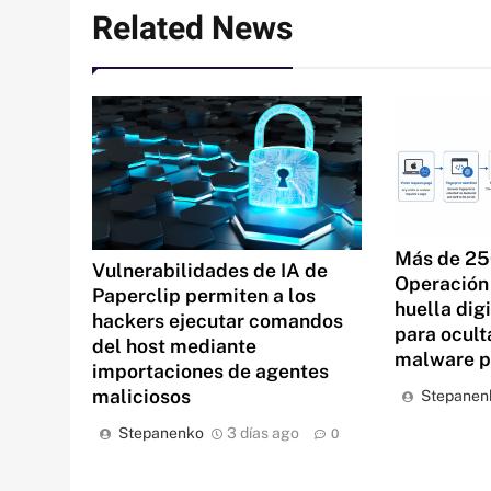
Related News
Más de 25
Vulnerabilidades de IA de
Operación 
Paperclip permiten a los
huella dig
hackers ejecutar comandos
para ocult
del host mediante
malware 
importaciones de agentes
maliciosos
Stepanen
Stepanenko
3 días ago
0