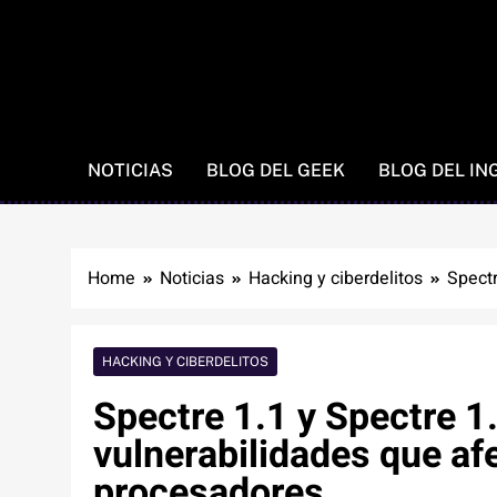
NOTICIAS
BLOG DEL GEEK
BLOG DEL IN
Home
Noticias
Hacking y ciberdelitos
Spectr
HACKING Y CIBERDELITOS
Spectre 1.1 y Spectre 1
vulnerabilidades que af
procesadores