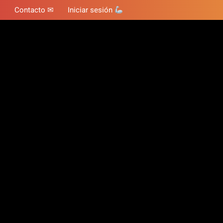
Contacto ✉
Iniciar sesión